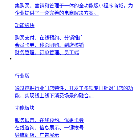
集购买、营销和管理于一体的全功能版小程序商城，为
企业提供了一套完善的电商解决方案。
功能板块
购买支付、在线预约、分销推广
会员卡券、秒杀团购、到店核销
财务管理、订单管理、员工端
行业版
通过挖掘行业门店特性，开发了多项专门针对门店的功
能，实现线上线下消费场景的融合。
功能板块
服务展示、在线预约、优惠卡券
在线咨询、信息展示、一键拨号
导航到店、广告展示