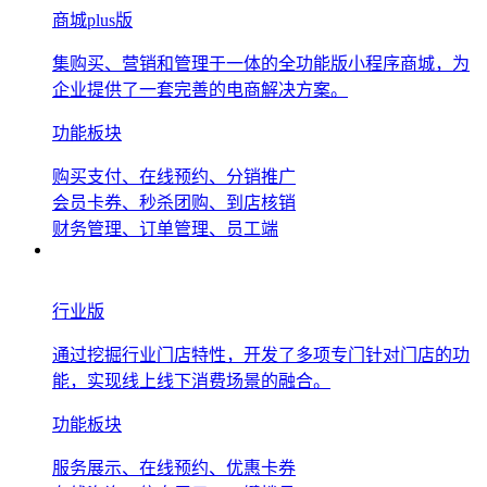
商城plus版
集购买、营销和管理于一体的全功能版小程序商城，为
企业提供了一套完善的电商解决方案。
功能板块
购买支付、在线预约、分销推广
会员卡券、秒杀团购、到店核销
财务管理、订单管理、员工端
行业版
通过挖掘行业门店特性，开发了多项专门针对门店的功
能，实现线上线下消费场景的融合。
功能板块
服务展示、在线预约、优惠卡券