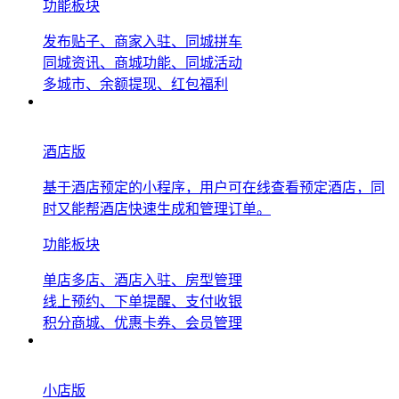
功能板块
发布贴子、商家入驻、同城拼车
同城资讯、商城功能、同城活动
多城市、余额提现、红包福利
酒店版
基于酒店预定的小程序，用户可在线查看预定酒店，同
时又能帮酒店快速生成和管理订单。
功能板块
单店多店、酒店入驻、房型管理
线上预约、下单提醒、支付收银
积分商城、优惠卡券、会员管理
小店版