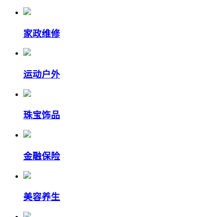
家政维修
运动户外
珠宝饰品
金融保险
美容养生