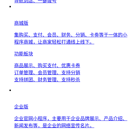
导航到店、一键拨号
商城版
集购买、支付、会员、财务、分销、卡劵等于一体的小
程序商城，让商家轻松打通线上线下。
功能板块
商品展示、购买支付、优惠卡券
订单管理、会员管理、支持分销
支持拼团、财务管理、支持秒杀
企业版
企业官网小程序，主要用于企业品牌展示、产品介绍、
新闻发布等，是企业的网络宣传名片。