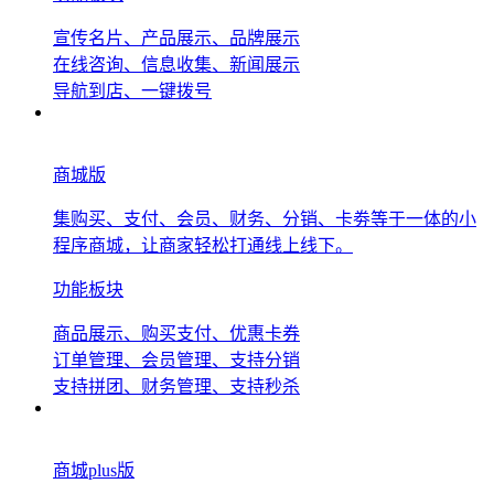
宣传名片、产品展示、品牌展示
在线咨询、信息收集、新闻展示
导航到店、一键拨号
商城版
集购买、支付、会员、财务、分销、卡劵等于一体的小
程序商城，让商家轻松打通线上线下。
功能板块
商品展示、购买支付、优惠卡券
订单管理、会员管理、支持分销
支持拼团、财务管理、支持秒杀
商城plus版