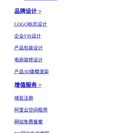
品牌设计 >
LOGO标志设计
企业VIS设计
产品包装设计
电商装修设计
产品3D建模渲染
增值服务 >
域名注册
阿里云空间租用
网站免费备案