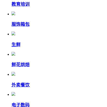
教育培训
服饰箱包
生鲜
鲜花烘焙
外卖餐饮
电子数码