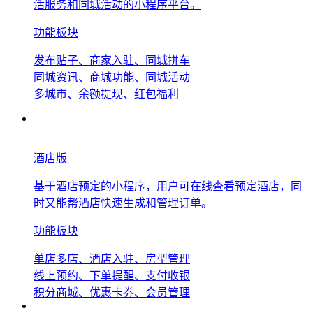
活服务和同城活动的小程序平台。
功能板块
发布贴子、商家入驻、同城拼车
同城资讯、商城功能、同城活动
多城市、余额提现、红包福利
酒店版
基于酒店预定的小程序，用户可在线查看预定酒店，同
时又能帮酒店快速生成和管理订单。
功能板块
单店多店、酒店入驻、房型管理
线上预约、下单提醒、支付收银
积分商城、优惠卡券、会员管理