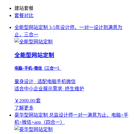
建站套餐
套餐对比
全能型网站定制
3-5年设计师，一对一设计到满意为
止，三合一
全能型网站定制
电脑+手机+微信（三合一）
量身设计 · 适配电脑手机微信
适合中小企业展示需求· 终生维护
￥
2000.00
/套
了解更多
豪华型网站定制
总监设计师一对一满意为止，电脑+手
机+微信+app（四合一）