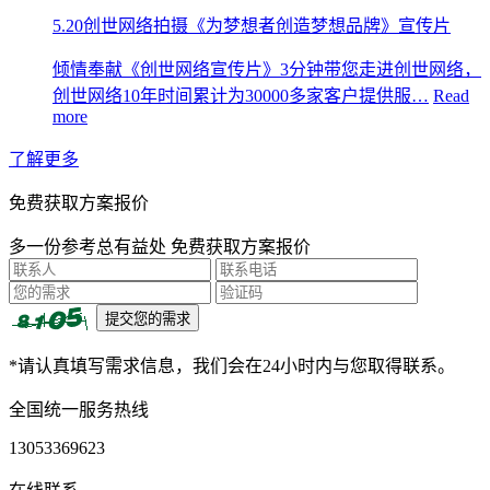
5.20创世网络拍摄《为梦想者创造梦想品牌》宣传片
倾情奉献《创世网络宣传片》3分钟带您走进创世网络，
创世网络10年时间累计为30000多家客户提供服…
Read
more
了解更多
免费获取方案报价
多一份参考总有益处 免费获取方案报价
*请认真填写需求信息，我们会在24小时内与您取得联系。
全国统一服务热线
13053369623