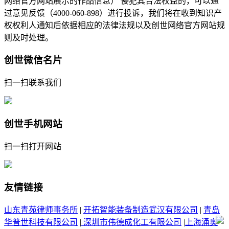
网络官方网站展示的作品信息） 侵犯其合法权益的，可以通
过意见反馈（4000-060-898）进行投诉，我们将在收到知识产
权权利人通知后依据相应的法律法规以及创世网络官方网站规
则及时处理。
创世微信名片
扫一扫联系我们
创世手机网站
扫一扫打开网站
友情链接
山东青苑律师事务所
|
开拓智能装备制造武汉有限公司
|
青岛
华普世科技有限公司
|
深圳市伟德成化工有限公司
|
上海涌奥