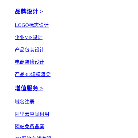
品牌设计 >
LOGO标志设计
企业VIS设计
产品包装设计
电商装修设计
产品3D建模渲染
增值服务 >
域名注册
阿里云空间租用
网站免费备案