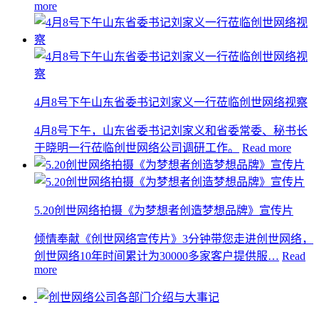
more
4月8号下午山东省委书记刘家义一行莅临创世网络视察
4月8号下午，山东省委书记刘家义和省委常委、秘书长
于晓明一行莅临创世网络公司调研工作。
Read more
5.20创世网络拍摄《为梦想者创造梦想品牌》宣传片
倾情奉献《创世网络宣传片》3分钟带您走进创世网络，
创世网络10年时间累计为30000多家客户提供服…
Read
more