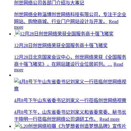
创世网络公司各部门介绍与大事记
创世网络全称淄博创世网络科技有限公司，专注于企业
网站、购物商城、行业门户网站设计与开发。
Read
more
12月28日创世网络荣获全国服务商十强飞猪奖
12月28日北京国家会议中心，创世网络荣获《全国服务
商十强飞猪奖》，在网站建设行业位居前列。…
Read
more
4月8号下午山东省委书记刘家义一行莅临创世网络视察
4月8号下午，山东省委书记刘家义和省委常委、秘书长
于晓明一行莅临创世网络公司调研工作。
Read more