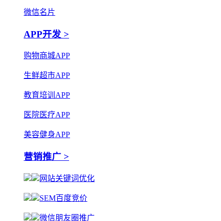
微信名片
APP开发 >
购物商城APP
生鲜超市APP
教育培训APP
医院医疗APP
美容健身APP
营销推广 >
网站关键词优化
SEM百度竞价
微信朋友圈推广