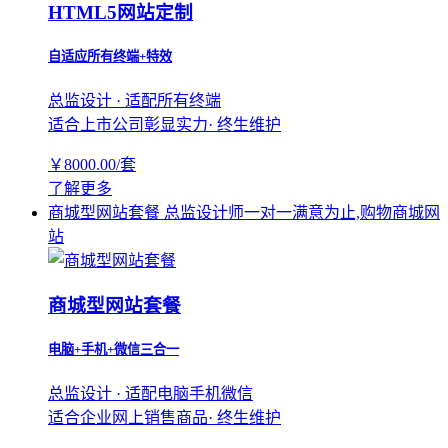
HTML5网站定制
自适应所有终端+特效
总监设计 · 适配所有终端
适合上市公司彰显实力· 终生维护
￥
8000.00
/套
了解更多
商城型网站套餐
总监设计师一对一满意为止,购物商城网
站
商城型网站套餐
电脑+手机+微信三合一
总监设计 · 适配电脑手机微信
适合企业网上销售商品· 终生维护