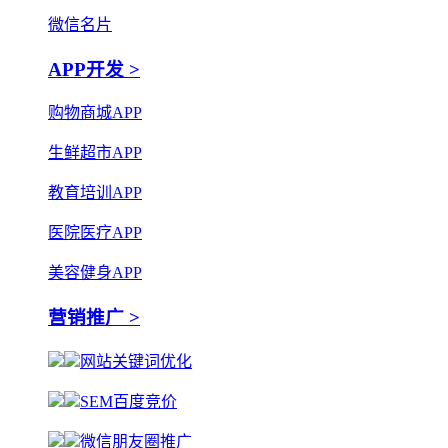
微信名片
APP开发 >
购物商城APP
生鲜超市APP
教育培训APP
医院医疗APP
美容健身APP
营销推广 >
网站关键词优化
SEM百度竞价
微信朋友圈推广