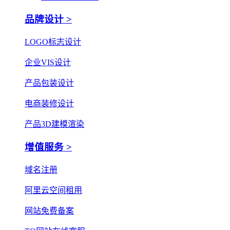
品牌设计 >
LOGO标志设计
企业VIS设计
产品包装设计
电商装修设计
产品3D建模渲染
增值服务 >
域名注册
阿里云空间租用
网站免费备案