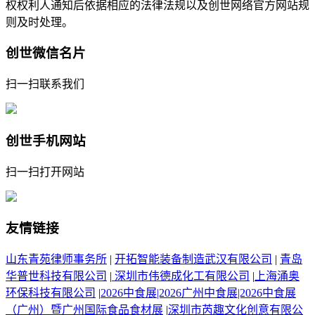
权权利人通知后依据相应的法律法规以及创世网络官方网站规
则及时处理。
创世微信名片
扫一扫联系我们
创世手机网站
扫一扫打开网站
友情链接
山东青苑律师事务所
|
开拓智能装备制造武汉有限公司
|
青岛
华普世科技有限公司
|
深圳市伟德成化工有限公司
|
上海涌奥
环保科技有限公司
|
2026中食展|2026广州中食展|2026中食展
（广州）暨广州国际食品食材展
|
深圳市芮趣文化创意有限公