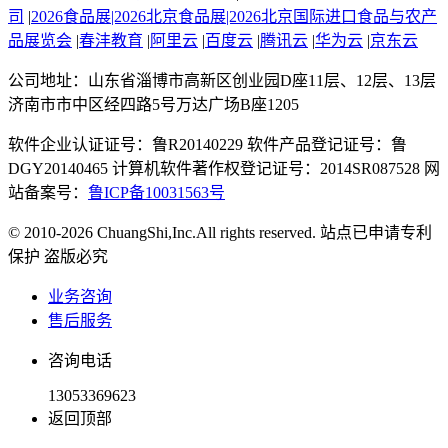
司
|
2026食品展|2026北京食品展|2026北京国际进口食品与农产
品展览会
|
春沣教育
|
阿里云
|
百度云
|
腾讯云
|
华为云
|
京东云
公司地址：山东省淄博市高新区创业园D座11层、12层、13层
济南市市中区经四路5号万达广场B座1205
软件企业认证证号：鲁R20140229 软件产品登记证号：鲁
DGY20140465 计算机软件著作权登记证号：2014SR087528 网
站备案号：
鲁ICP备10031563号
© 2010-2026 ChuangShi,Inc.All rights reserved. 站点已申请专利
保护 盗版必究
业务咨询
售后服务
咨询电话
13053369623
返回顶部