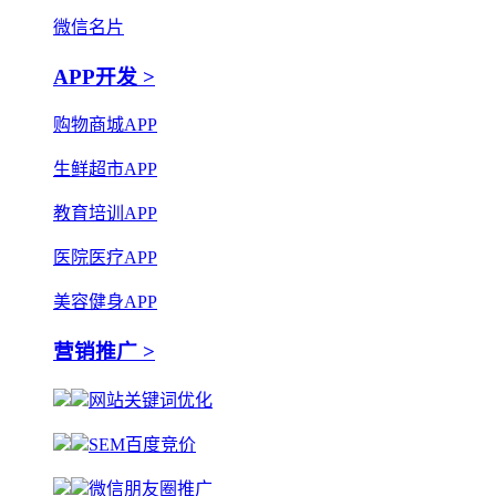
微信名片
APP开发 >
购物商城APP
生鲜超市APP
教育培训APP
医院医疗APP
美容健身APP
营销推广 >
网站关键词优化
SEM百度竞价
微信朋友圈推广