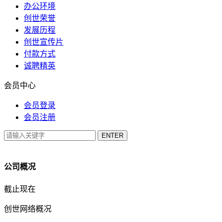
办公环境
创世荣誉
发展历程
创世宣传片
付款方式
诚聘精英
会员中心
会员登录
会员注册
公司概况
截止现在
创世网络概况