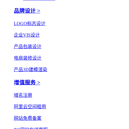
品牌设计 >
LOGO标志设计
企业VIS设计
产品包装设计
电商装修设计
产品3D建模渲染
增值服务 >
域名注册
阿里云空间租用
网站免费备案