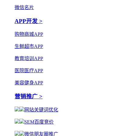
微信名片
APP开发 >
购物商城APP
生鲜超市APP
教育培训APP
医院医疗APP
美容健身APP
营销推广 >
网站关键词优化
SEM百度竞价
微信朋友圈推广