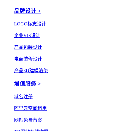
品牌设计 >
LOGO标志设计
企业VIS设计
产品包装设计
电商装修设计
产品3D建模渲染
增值服务 >
域名注册
阿里云空间租用
网站免费备案