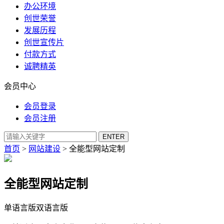
办公环境
创世荣誉
发展历程
创世宣传片
付款方式
诚聘精英
会员中心
会员登录
会员注册
首页
>
网站建设
> 全能型网站定制
全能型网站定制
单语言版
双语言版