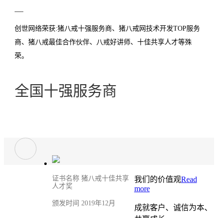
创世网络荣获:猪八戒十强服务商、猪八戒网技术开发TOP服务
商、猪八戒最佳合作伙伴、八戒好讲师、十佳共享人才等殊
荣。
全国十强服务商
证书名称 猪八戒十佳共享
我们的价值观
Read
人才奖
more
颁发时间 2019年12月
成就客户、诚信为本、