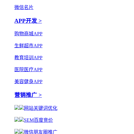
微信名片
APP开发 >
购物商城APP
生鲜超市APP
教育培训APP
医院医疗APP
美容健身APP
营销推广 >
网站关键词优化
SEM百度竞价
微信朋友圈推广