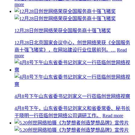
more
12月28日创世网络荣获全国服务商十强飞猪奖
12月28日北京国家会议中心，创世网络荣获《全国服务
商十强飞猪奖》，在网站建设行业位居前列。…
Read
more
4月8号下午山东省委书记刘家义一行莅临创世网络视察
4月8号下午，山东省委书记刘家义和省委常委、秘书长
于晓明一行莅临创世网络公司调研工作。
Read more