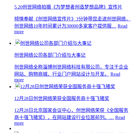
5.20创世网络拍摄《为梦想者创造梦想品牌》宣传片
倾情奉献《创世网络宣传片》3分钟带您走进创世网络，
创世网络10年时间累计为30000多家客户提供服…
Read
more
创世网络公司各部门介绍与大事记
创世网络全称淄博创世网络科技有限公司，专注于企业
网站、购物商城、行业门户网站设计与开发。
Read
more
12月28日创世网络荣获全国服务商十强飞猪奖
12月28日北京国家会议中心，创世网络荣获《全国服务
商十强飞猪奖》，在网站建设行业位居前列。…
Read
more