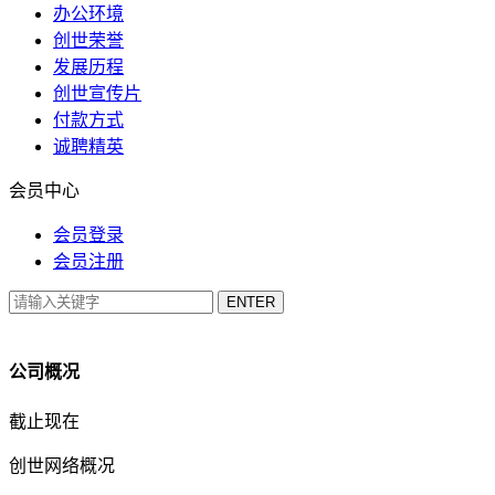
办公环境
创世荣誉
发展历程
创世宣传片
付款方式
诚聘精英
会员中心
会员登录
会员注册
公司概况
截止现在
创世网络概况