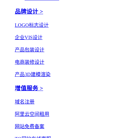
品牌设计 >
LOGO标志设计
企业VIS设计
产品包装设计
电商装修设计
产品3D建模渲染
增值服务 >
域名注册
阿里云空间租用
网站免费备案