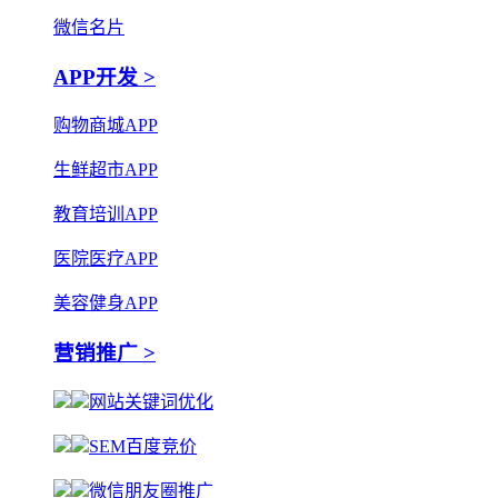
微信名片
APP开发 >
购物商城APP
生鲜超市APP
教育培训APP
医院医疗APP
美容健身APP
营销推广 >
网站关键词优化
SEM百度竞价
微信朋友圈推广