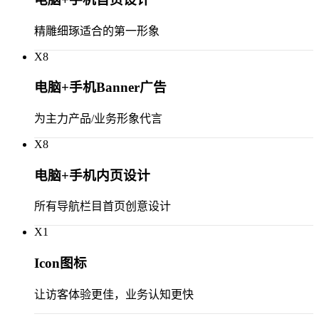
精雕细琢适合的第一形象
X
8
电脑+手机Banner广告
为主力产品/业务形象代言
X
8
电脑+手机内页设计
所有导航栏目首页创意设计
X
1
Icon图标
让访客体验更佳，业务认知更快