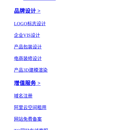
品牌设计 >
LOGO标志设计
企业VIS设计
产品包装设计
电商装修设计
产品3D建模渲染
增值服务 >
域名注册
阿里云空间租用
网站免费备案