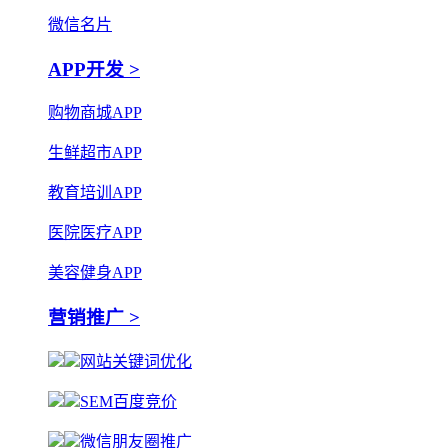
微信名片
APP开发 >
购物商城APP
生鲜超市APP
教育培训APP
医院医疗APP
美容健身APP
营销推广 >
网站关键词优化
SEM百度竞价
微信朋友圈推广