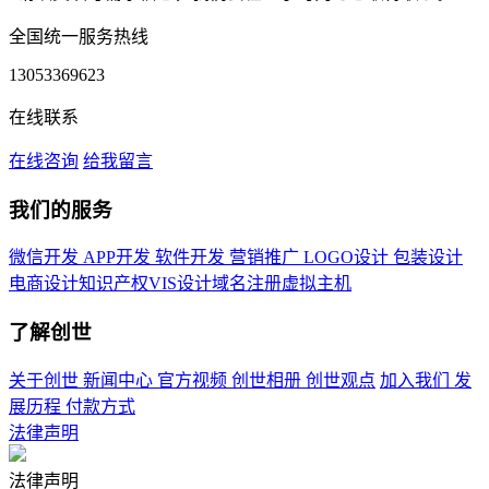
全国统一服务热线
13053369623
在线联系
在线咨询
给我留言
我们的服务
微信开发
APP开发
软件开发
营销推广
LOGO设计
包装设计
电商设计
知识产权
VIS设计
域名注册
虚拟主机
了解创世
关于创世
新闻中心
官方视频
创世相册
创世观点
加入我们
发
展历程
付款方式
法律声明
法律声明