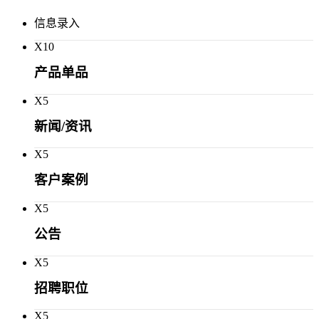
信息录入
X
10
产品单品
X
5
新闻/资讯
X
5
客户案例
X
5
公告
X
5
招聘职位
X
5