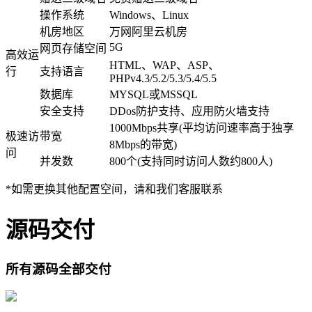
操作系统
Windows、Linux
机房地区
万网阿里云机房
5G
网页存储空间
高效运
HTML、WAP、ASP、
行
支持语言
PHPv4.3/5.2/5.3/5.4/5.5
数据库
MYSQL或MSSQL
安全支持
DDos防护支持、应用防火墙支持
1000Mbps共享(平均访问速率高于独享
极速访
带宽
8Mbps的带宽)
问
并发数
800个(支持同时访问人数约800人)
*如需更换其他配置空间，请和我们客服联系
源码交付
所有源码全部交付