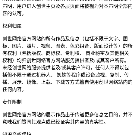
声明，用户进入创世主页及各层页面将被视为对本声明全部内
容的认可。
权利归属
创世网络官方网站的所有作品及信息（包括不限于文字、图
标、图片、照片、视频、图表、色彩组合、版面设计等）的所
有权利（包括版权、商标权、专利权、 商业秘密及其他相关
权利）均归创世网络官方网站服务提供者及/或其客户所有。
未经创世网络服务提供者及/或其客户许可，任何人不得以包
括但不限于通过机器人、 蜘蛛等程序或设备监视、复制、传
播、展示、镜像、上载、下载等方式擅自使用创世网络站内的
任何内容。
责任限制
创世网络官方网站的展示作品出于传递更多信息之目的，并不
意味我们赞同其观点或已经证实其内容的真实性。
知识产权保护