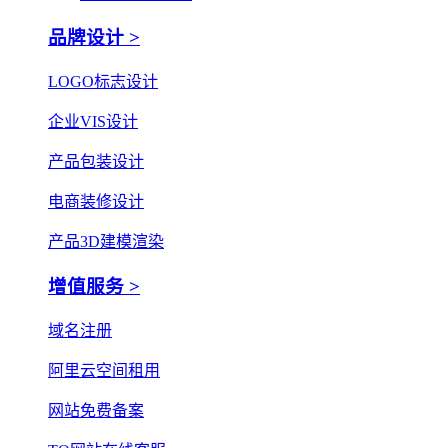
品牌设计 >
LOGO标志设计
企业VIS设计
产品包装设计
电商装修设计
产品3D建模渲染
增值服务 >
域名注册
阿里云空间租用
网站免费备案