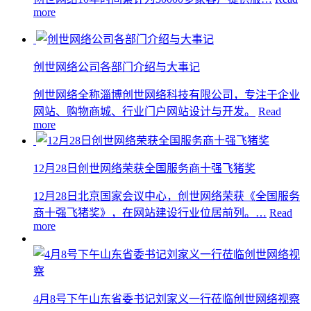
more
创世网络公司各部门介绍与大事记
创世网络全称淄博创世网络科技有限公司，专注于企业
网站、购物商城、行业门户网站设计与开发。
Read
more
12月28日创世网络荣获全国服务商十强飞猪奖
12月28日北京国家会议中心，创世网络荣获《全国服务
商十强飞猪奖》，在网站建设行业位居前列。…
Read
more
4月8号下午山东省委书记刘家义一行莅临创世网络视察