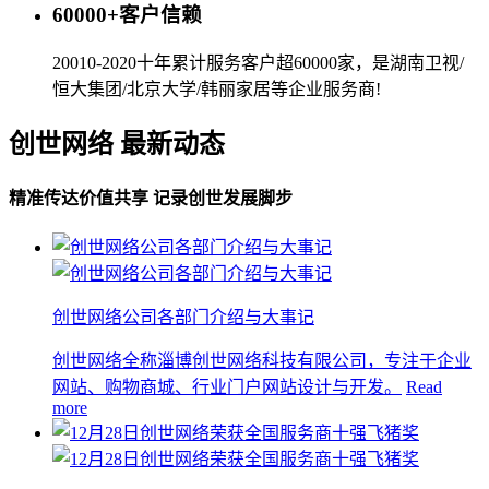
60000+客户信赖
20010-2020十年累计服务客户超60000家，是湖南卫视/
恒大集团/北京大学/韩丽家居等企业服务商!
创世网络 最新动态
精准传达价值共享 记录创世发展脚步
创世网络公司各部门介绍与大事记
创世网络全称淄博创世网络科技有限公司，专注于企业
网站、购物商城、行业门户网站设计与开发。
Read
more