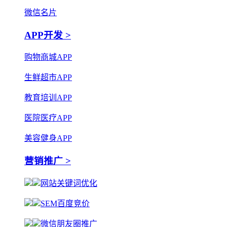
微信名片
APP开发 >
购物商城APP
生鲜超市APP
教育培训APP
医院医疗APP
美容健身APP
营销推广 >
网站关键词优化
SEM百度竞价
微信朋友圈推广