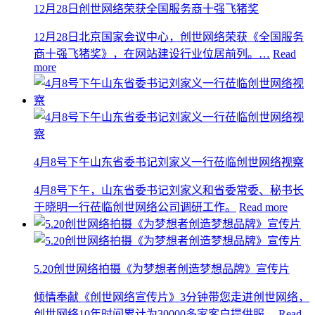
12月28日创世网络荣获全国服务商十强飞猪奖
12月28日北京国家会议中心，创世网络荣获《全国服务
商十强飞猪奖》，在网站建设行业位居前列。…
Read
more
4月8号下午山东省委书记刘家义一行莅临创世网络视察
4月8号下午，山东省委书记刘家义和省委常委、秘书长
于晓明一行莅临创世网络公司调研工作。
Read more
5.20创世网络拍摄《为梦想者创造梦想品牌》宣传片
倾情奉献《创世网络宣传片》3分钟带您走进创世网络，
创世网络10年时间累计为30000多家客户提供服…
Read