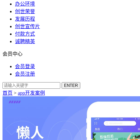
办公环境
创世荣誉
发展历程
创世宣传片
付款方式
诚聘精英
会员中心
会员登录
会员注册
首页
>
app开发案例