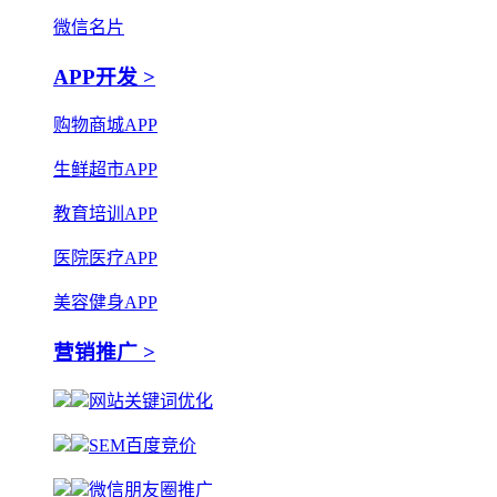
微信名片
APP开发 >
购物商城APP
生鲜超市APP
教育培训APP
医院医疗APP
美容健身APP
营销推广 >
网站关键词优化
SEM百度竞价
微信朋友圈推广