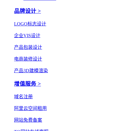
品牌设计 >
LOGO标志设计
企业VIS设计
产品包装设计
电商装修设计
产品3D建模渲染
增值服务 >
域名注册
阿里云空间租用
网站免费备案