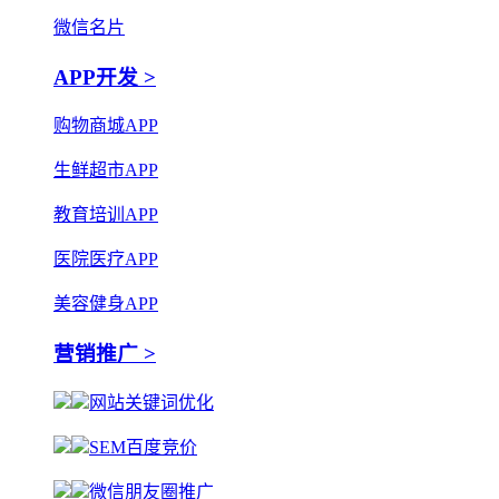
微信名片
APP开发 >
购物商城APP
生鲜超市APP
教育培训APP
医院医疗APP
美容健身APP
营销推广 >
网站关键词优化
SEM百度竞价
微信朋友圈推广