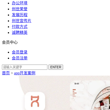
办公环境
创世荣誉
发展历程
创世宣传片
付款方式
诚聘精英
会员中心
会员登录
会员注册
首页
>
app开发案例