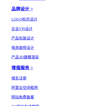
品牌设计 >
LOGO标志设计
企业VIS设计
产品包装设计
电商装修设计
产品3D建模渲染
增值服务 >
域名注册
阿里云空间租用
网站免费备案