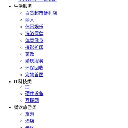
生活服务
百货超市便利店
丽人
休闲娱乐
洗浴保健
体育健身
摄影扩印
家政
婚庆服务
环保回收
宠物兽医
IT科技类
IT
硬件设备
互联网
餐饮旅游类
旅游
酒店
景区