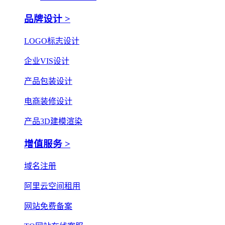
品牌设计 >
LOGO标志设计
企业VIS设计
产品包装设计
电商装修设计
产品3D建模渲染
增值服务 >
域名注册
阿里云空间租用
网站免费备案