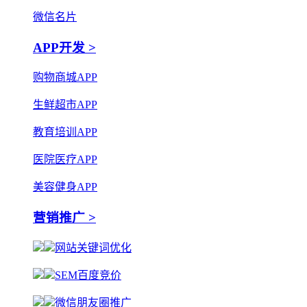
微信名片
APP开发 >
购物商城APP
生鲜超市APP
教育培训APP
医院医疗APP
美容健身APP
营销推广 >
网站关键词优化
SEM百度竞价
微信朋友圈推广