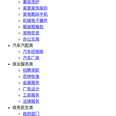
美妆洗护
家居家饰家纺
家电数码手机
机械电子器件
服装鞋箱包
宠物农资
办公文具
汽车汽配类
汽车经销商
汽车厂商
商业服务类
招聘求职
农林牧渔
会展服务
广告设计
工商服务
法律服务
政务民生类
政府部门