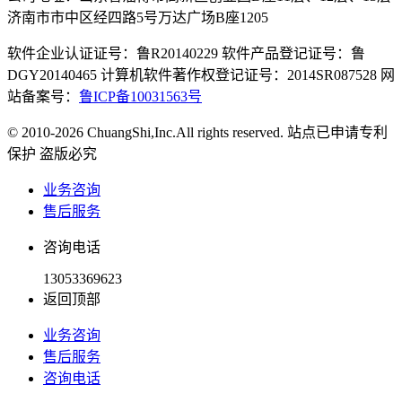
济南市市中区经四路5号万达广场B座1205
软件企业认证证号：鲁R20140229 软件产品登记证号：鲁
DGY20140465 计算机软件著作权登记证号：2014SR087528 网
站备案号：
鲁ICP备10031563号
© 2010-2026 ChuangShi,Inc.All rights reserved. 站点已申请专利
保护 盗版必究
业务咨询
售后服务
咨询电话
13053369623
返回顶部
业务咨询
售后服务
咨询电话