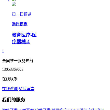
扫一扫预览
选择模板
教育医疗-医
疗器械-4
1
全国统一服务热线
13053369623
在线联系
在线咨询
给我留言
我们的服务