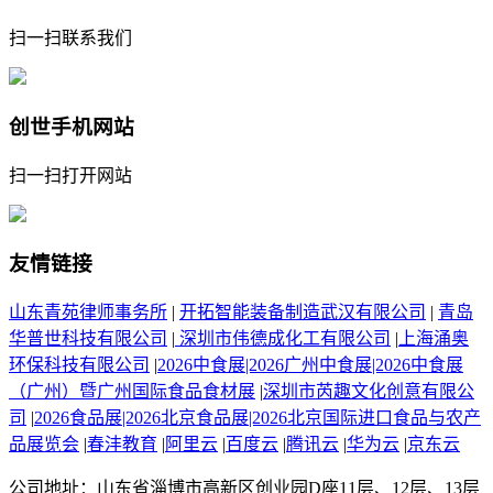
扫一扫联系我们
创世手机网站
扫一扫打开网站
友情链接
山东青苑律师事务所
|
开拓智能装备制造武汉有限公司
|
青岛
华普世科技有限公司
|
深圳市伟德成化工有限公司
|
上海涌奥
环保科技有限公司
|
2026中食展|2026广州中食展|2026中食展
（广州）暨广州国际食品食材展
|
深圳市芮趣文化创意有限公
司
|
2026食品展|2026北京食品展|2026北京国际进口食品与农产
品展览会
|
春沣教育
|
阿里云
|
百度云
|
腾讯云
|
华为云
|
京东云
公司地址：山东省淄博市高新区创业园D座11层、12层、13层