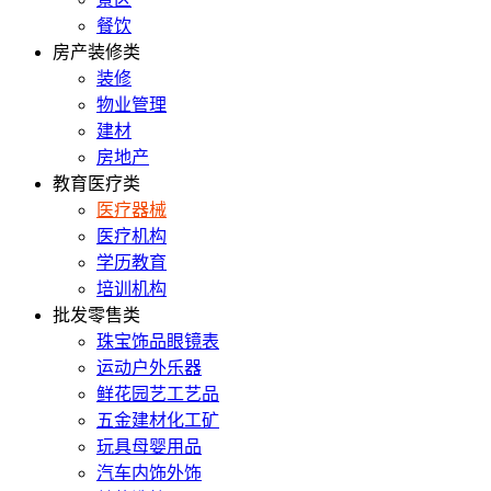
餐饮
房产装修类
装修
物业管理
建材
房地产
教育医疗类
医疗器械
医疗机构
学历教育
培训机构
批发零售类
珠宝饰品眼镜表
运动户外乐器
鲜花园艺工艺品
五金建材化工矿
玩具母婴用品
汽车内饰外饰