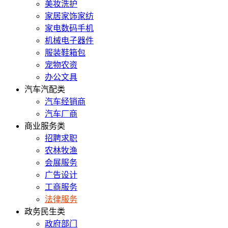
美妆洗护
家居家饰家纺
家电数码手机
机械电子器件
服装鞋箱包
宠物农资
办公文具
汽车汽配类
汽车经销商
汽车厂商
商业服务类
招聘求职
农林牧渔
会展服务
广告设计
工商服务
法律服务
政务民生类
政府部门