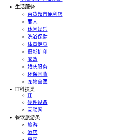
生活服务
百货超市便利店
丽人
休闲娱乐
洗浴保健
体育健身
摄影扩印
家政
婚庆服务
环保回收
宠物兽医
IT科技类
IT
硬件设备
互联网
餐饮旅游类
旅游
酒店
景区