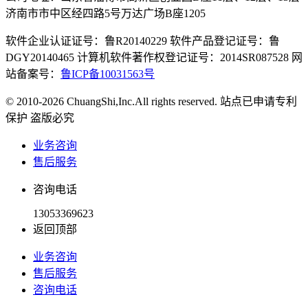
济南市市中区经四路5号万达广场B座1205
软件企业认证证号：鲁R20140229 软件产品登记证号：鲁
DGY20140465 计算机软件著作权登记证号：2014SR087528 网
站备案号：
鲁ICP备10031563号
© 2010-2026 ChuangShi,Inc.All rights reserved. 站点已申请专利
保护 盗版必究
业务咨询
售后服务
咨询电话
13053369623
返回顶部
业务咨询
售后服务
咨询电话