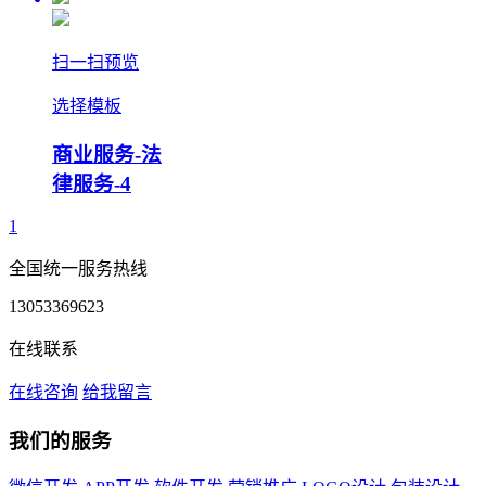
扫一扫预览
选择模板
商业服务-法
律服务-4
1
全国统一服务热线
13053369623
在线联系
在线咨询
给我留言
我们的服务