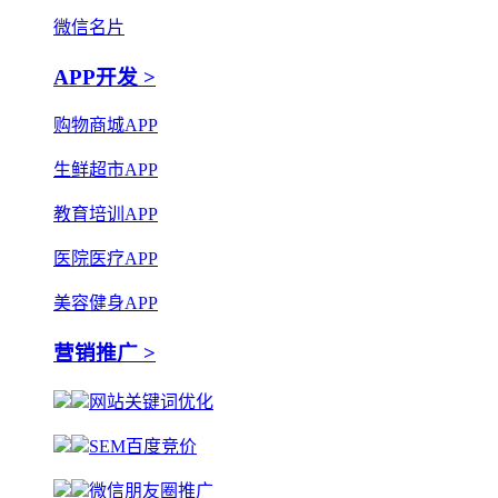
微信名片
APP开发 >
购物商城APP
生鲜超市APP
教育培训APP
医院医疗APP
美容健身APP
营销推广 >
网站关键词优化
SEM百度竞价
微信朋友圈推广