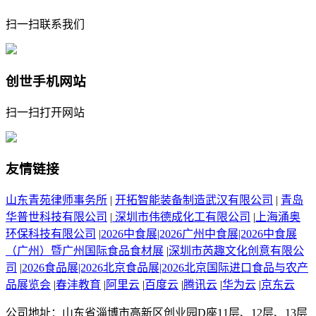
扫一扫联系我们
创世手机网站
扫一扫打开网站
友情链接
山东青苑律师事务所
|
开拓智能装备制造武汉有限公司
|
青岛
华普世科技有限公司
|
深圳市伟德成化工有限公司
|
上海涌奥
环保科技有限公司
|
2026中食展|2026广州中食展|2026中食展
（广州）暨广州国际食品食材展
|
深圳市芮趣文化创意有限公
司
|
2026食品展|2026北京食品展|2026北京国际进口食品与农产
品展览会
|
春沣教育
|
阿里云
|
百度云
|
腾讯云
|
华为云
|
京东云
公司地址：山东省淄博市高新区创业园D座11层、12层、13层