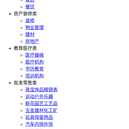
餐饮
房产装修类
装修
物业管理
建材
房地产
教育医疗类
医疗器械
医疗机构
学历教育
培训机构
批发零售类
珠宝饰品眼镜表
运动户外乐器
鲜花园艺工艺品
五金建材化工矿
玩具母婴用品
汽车内饰外饰