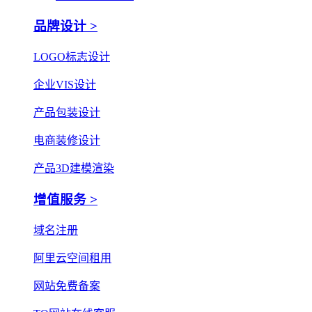
品牌设计 >
LOGO标志设计
企业VIS设计
产品包装设计
电商装修设计
产品3D建模渲染
增值服务 >
域名注册
阿里云空间租用
网站免费备案