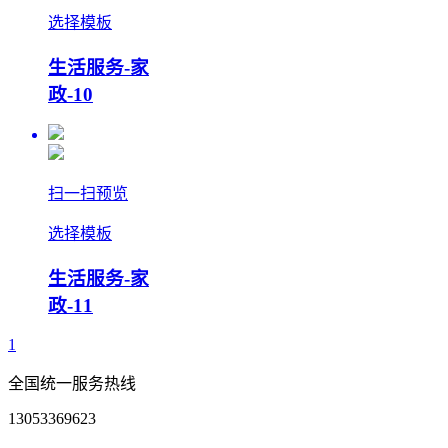
选择模板
生活服务-家
政-10
扫一扫预览
选择模板
生活服务-家
政-11
1
全国统一服务热线
13053369623