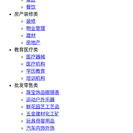
餐饮
房产装修类
装修
物业管理
建材
房地产
教育医疗类
医疗器械
医疗机构
学历教育
培训机构
批发零售类
珠宝饰品眼镜表
运动户外乐器
鲜花园艺工艺品
五金建材化工矿
玩具母婴用品
汽车内饰外饰