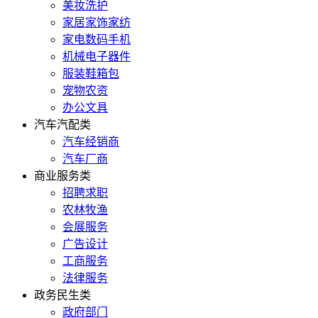
美妆洗护
家居家饰家纺
家电数码手机
机械电子器件
服装鞋箱包
宠物农资
办公文具
汽车汽配类
汽车经销商
汽车厂商
商业服务类
招聘求职
农林牧渔
会展服务
广告设计
工商服务
法律服务
政务民生类
政府部门