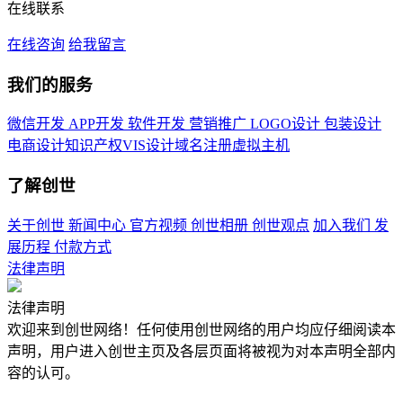
在线联系
在线咨询
给我留言
我们的服务
微信开发
APP开发
软件开发
营销推广
LOGO设计
包装设计
电商设计
知识产权
VIS设计
域名注册
虚拟主机
了解创世
关于创世
新闻中心
官方视频
创世相册
创世观点
加入我们
发
展历程
付款方式
法律声明
法律声明
欢迎来到创世网络！任何使用创世网络的用户均应仔细阅读本
声明，用户进入创世主页及各层页面将被视为对本声明全部内
容的认可。