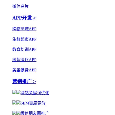
微信名片
APP开发 >
购物商城APP
生鲜超市APP
教育培训APP
医院医疗APP
美容健身APP
营销推广 >
网站关键词优化
SEM百度竞价
微信朋友圈推广