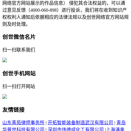
网络官方网站展示的作品信息） 侵犯其合法权益的，可以通
过意见反馈（4000-060-898）进行投诉，我们将在收到知识产
权权利人通知后依据相应的法律法规以及创世网络官方网站规
则及时处理。
创世微信名片
扫一扫联系我们
创世手机网站
扫一扫打开网站
友情链接
山东青苑律师事务所
|
开拓智能装备制造武汉有限公司
|
青岛
华普世科技有限公司
|
深圳市伟德成化工有限公司
|
上海涌奥