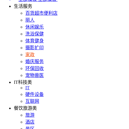
生活服务
百货超市便利店
丽人
休闲娱乐
洗浴保健
体育健身
摄影扩印
家政
婚庆服务
环保回收
宠物兽医
IT科技类
IT
硬件设备
互联网
餐饮旅游类
旅游
酒店
景区