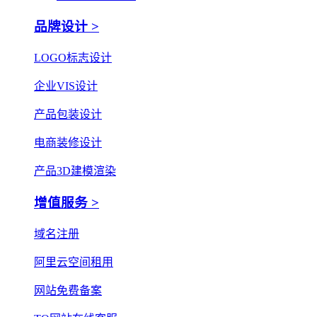
品牌设计 >
LOGO标志设计
企业VIS设计
产品包装设计
电商装修设计
产品3D建模渲染
增值服务 >
域名注册
阿里云空间租用
网站免费备案