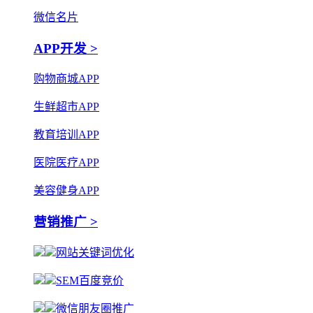
微信名片
APP开发 >
购物商城APP
生鲜超市APP
教育培训APP
医院医疗APP
美容健身APP
营销推广 >
网站关键词优化
SEM百度竞价
微信朋友圈推广