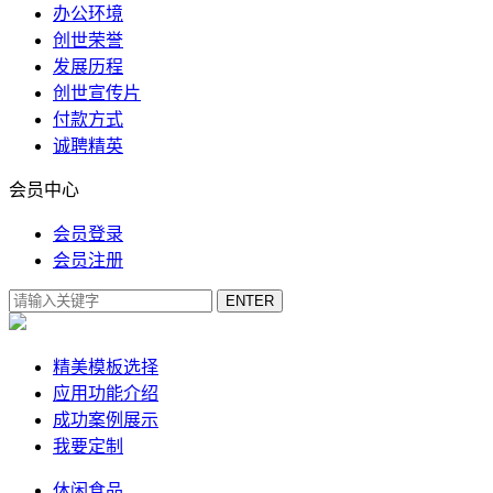
办公环境
创世荣誉
发展历程
创世宣传片
付款方式
诚聘精英
会员中心
会员登录
会员注册
精美模板选择
应用功能介绍
成功案例展示
我要定制
休闲食品