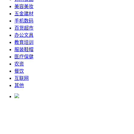
美容美妆
五金建材
手机数码
百货超市
办公文具
教育培训
服装鞋帽
医疗保健
农资
餐饮
互联网
其他