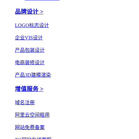
品牌设计 >
LOGO标志设计
企业VIS设计
产品包装设计
电商装修设计
产品3D建模渲染
增值服务 >
域名注册
阿里云空间租用
网站免费备案