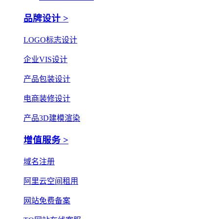
品牌设计 >
LOGO标志设计
企业VIS设计
产品包装设计
电商装修设计
产品3D建模渲染
增值服务 >
域名注册
阿里云空间租用
网站免费备案