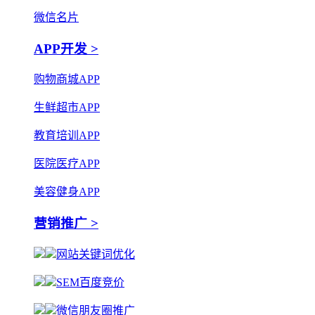
微信名片
APP开发 >
购物商城APP
生鲜超市APP
教育培训APP
医院医疗APP
美容健身APP
营销推广 >
网站关键词优化
SEM百度竞价
微信朋友圈推广