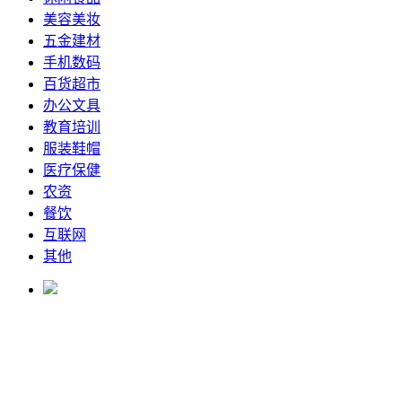
美容美妆
五金建材
手机数码
百货超市
办公文具
教育培训
服装鞋帽
医疗保健
农资
餐饮
互联网
其他