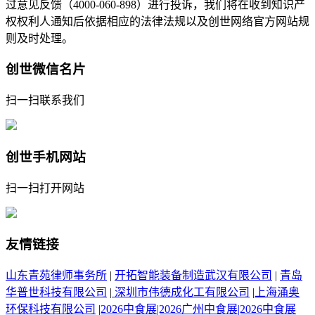
过意见反馈（4000-060-898）进行投诉，我们将在收到知识产
权权利人通知后依据相应的法律法规以及创世网络官方网站规
则及时处理。
创世微信名片
扫一扫联系我们
创世手机网站
扫一扫打开网站
友情链接
山东青苑律师事务所
|
开拓智能装备制造武汉有限公司
|
青岛
华普世科技有限公司
|
深圳市伟德成化工有限公司
|
上海涌奥
环保科技有限公司
|
2026中食展|2026广州中食展|2026中食展