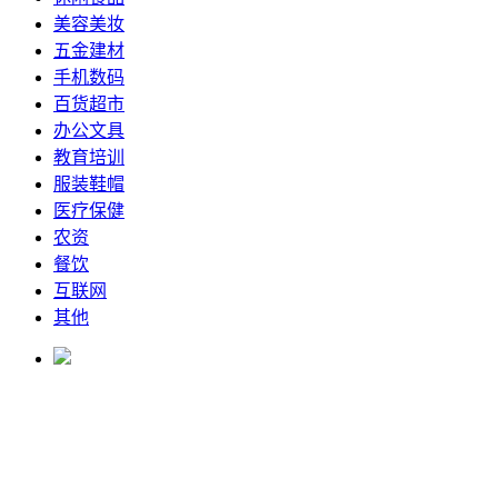
美容美妆
五金建材
手机数码
百货超市
办公文具
教育培训
服装鞋帽
医疗保健
农资
餐饮
互联网
其他