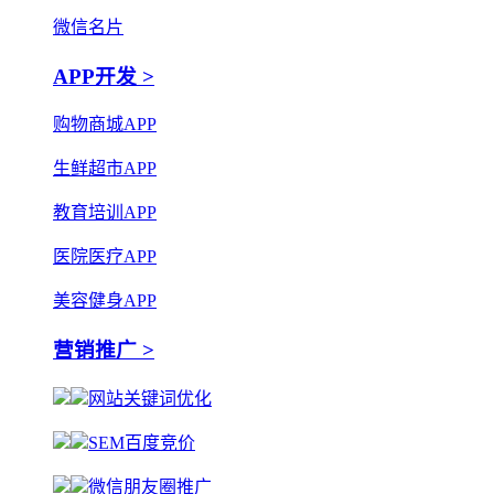
微信名片
APP开发 >
购物商城APP
生鲜超市APP
教育培训APP
医院医疗APP
美容健身APP
营销推广 >
网站关键词优化
SEM百度竞价
微信朋友圈推广