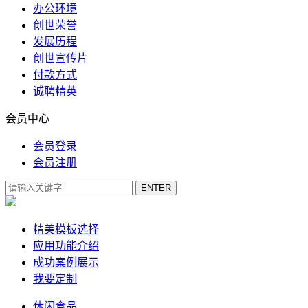
办公环境
创世荣誉
发展历程
创世宣传片
付款方式
诚聘精英
会员中心
会员登录
会员注册
精美模板选择
应用功能介绍
成功案例展示
我要定制
休闲食品