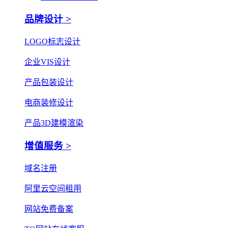
品牌设计 >
LOGO标志设计
企业VIS设计
产品包装设计
电商装修设计
产品3D建模渲染
增值服务 >
域名注册
阿里云空间租用
网站免费备案