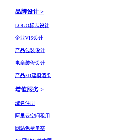
品牌设计 >
LOGO标志设计
企业VIS设计
产品包装设计
电商装修设计
产品3D建模渲染
增值服务 >
域名注册
阿里云空间租用
网站免费备案