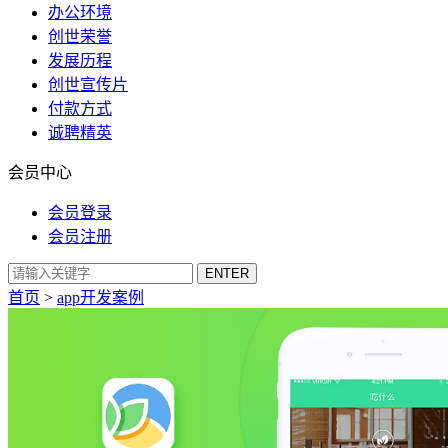
办公环境
创世荣誉
发展历程
创世宣传片
付款方式
诚聘精英
会员中心
会员登录
会员注册
首页
>
app开发案例