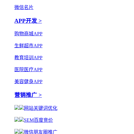
微信名片
APP开发 >
购物商城APP
生鲜超市APP
教育培训APP
医院医疗APP
美容健身APP
营销推广 >
网站关键词优化
SEM百度竞价
微信朋友圈推广