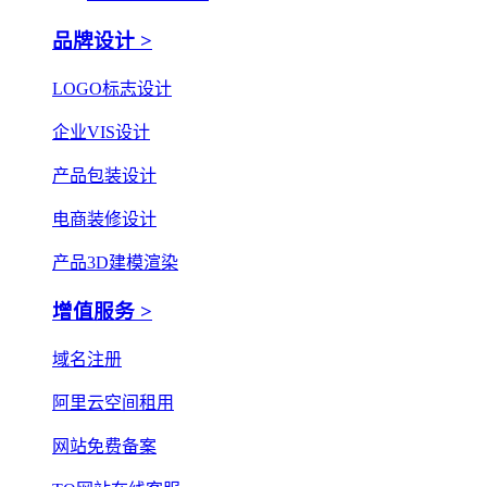
品牌设计 >
LOGO标志设计
企业VIS设计
产品包装设计
电商装修设计
产品3D建模渲染
增值服务 >
域名注册
阿里云空间租用
网站免费备案