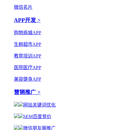
微信名片
APP开发 >
购物商城APP
生鲜超市APP
教育培训APP
医院医疗APP
美容健身APP
营销推广 >
网站关键词优化
SEM百度竞价
微信朋友圈推广