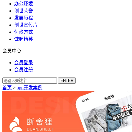
办公环境
创世荣誉
发展历程
创世宣传片
付款方式
诚聘精英
会员中心
会员登录
会员注册
首页
>
app开发案例