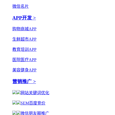
微信名片
APP开发 >
购物商城APP
生鲜超市APP
教育培训APP
医院医疗APP
美容健身APP
营销推广 >
网站关键词优化
SEM百度竞价
微信朋友圈推广