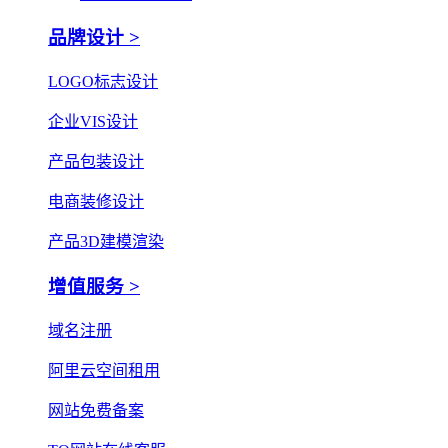
品牌设计 >
LOGO标志设计
企业VIS设计
产品包装设计
电商装修设计
产品3D建模渲染
增值服务 >
域名注册
阿里云空间租用
网站免费备案