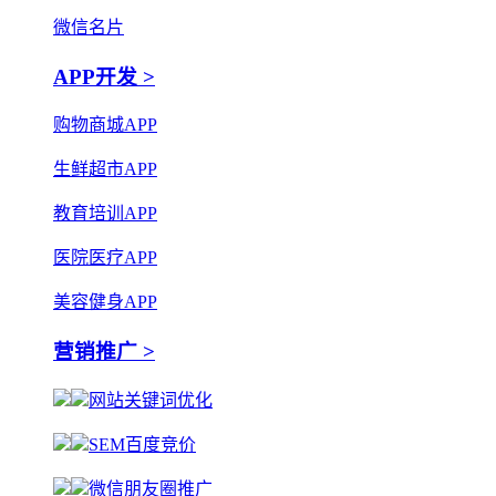
微信名片
APP开发 >
购物商城APP
生鲜超市APP
教育培训APP
医院医疗APP
美容健身APP
营销推广 >
网站关键词优化
SEM百度竞价
微信朋友圈推广