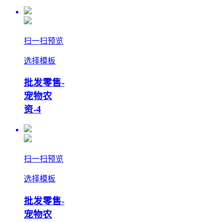
扫一扫预览
选择模板
批发零售-
宠物农
资-4
扫一扫预览
选择模板
批发零售-
宠物农