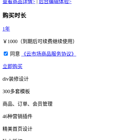
查看商品详情>
|
后台编辑体验>
购买时长
1年
￥
1000
（到期后可续费继续使用）
同意
《云市场商品服务协议》
立即购买
div装修设计
300多套模板
商品、订单、会员管理
46种营销插件
精美首页设计