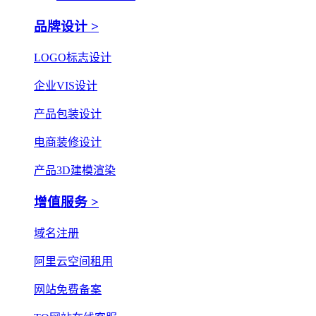
品牌设计 >
LOGO标志设计
企业VIS设计
产品包装设计
电商装修设计
产品3D建模渲染
增值服务 >
域名注册
阿里云空间租用
网站免费备案