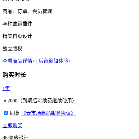
商品、订单、会员管理
46种营销插件
精美首页设计
独立版权
查看商品详情>
|
后台编辑体验>
购买时长
1年
￥
2000
（到期后可续费继续使用）
同意
《云市场商品服务协议》
立即购买
div装修设计