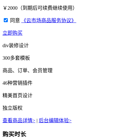
￥
2000
（到期后可续费继续使用）
同意
《云市场商品服务协议》
立即购买
div装修设计
300多套模板
商品、订单、会员管理
46种营销插件
精美首页设计
独立版权
查看商品详情>
|
后台编辑体验>
购买时长