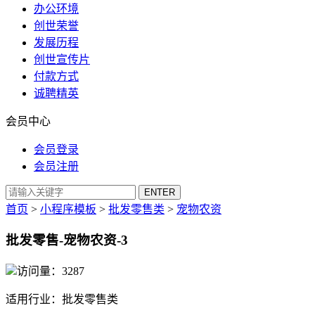
办公环境
创世荣誉
发展历程
创世宣传片
付款方式
诚聘精英
会员中心
会员登录
会员注册
首页
>
小程序模板
>
批发零售类
>
宠物农资
批发零售-宠物农资-3
访问量：3287
适用行业：
批发零售类