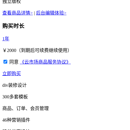
独立版权
查看商品详情>
|
后台编辑体验>
购买时长
1年
￥
2000
（到期后可续费继续使用）
同意
《云市场商品服务协议》
立即购买
div装修设计
300多套模板
商品、订单、会员管理
46种营销插件