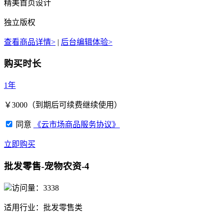
精美首页设计
独立版权
查看商品详情>
|
后台编辑体验>
购买时长
1年
￥
3000
（到期后可续费继续使用）
同意
《云市场商品服务协议》
立即购买
批发零售-宠物农资-4
访问量：3338
适用行业：
批发零售类