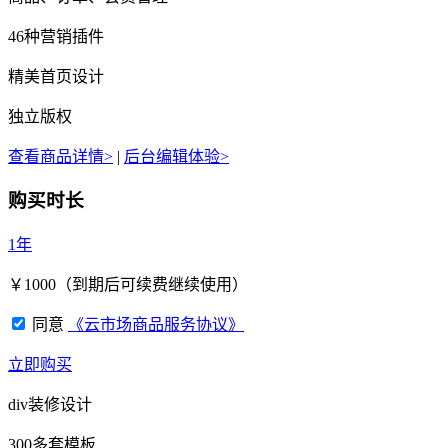
46种营销插件
精美首页设计
独立版权
查看商品详情>
|
后台编辑体验>
购买时长
1年
￥
1000
（到期后可续费继续使用）
同意
《云市场商品服务协议》
立即购买
div装修设计
300多套模板