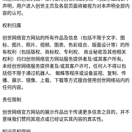
声明，用户进入创世主页及各层页面将被视为对本声明全部内
容的认可。
权利归属
创世网络官方网站的所有作品及信息（包括不限于文字、图
标、图片、照片、视频、图表、色彩组合、版面设计等）的所
有权利（包括版权、商标权、专利权、 商业秘密及其他相关
权利）均归创世网络官方网站服务提供者及/或其客户所有。
未经创世网络服务提供者及/或其客户许可，任何人不得以包
括但不限于通过机器人、 蜘蛛等程序或设备监视、复制、传
播、展示、镜像、上载、下载等方式擅自使用创世网络站内的
任何内容。
责任限制
创世网络官方网站的展示作品出于传递更多信息之目的，并不
意味我们赞同其观点或已经证实其内容的真实性。
知识产权保护