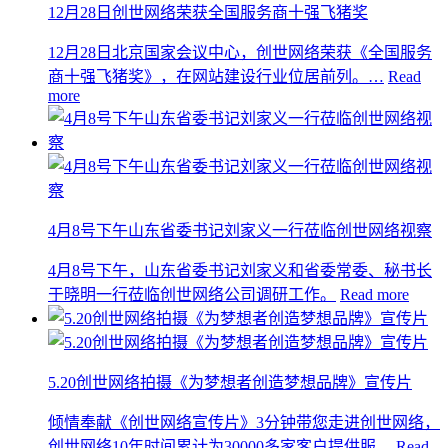
12月28日创世网络荣获全国服务商十强飞猪奖
12月28日北京国家会议中心，创世网络荣获《全国服务
商十强飞猪奖》，在网站建设行业位居前列。…
Read
more
4月8号下午山东省委书记刘家义一行莅临创世网络视察
4月8号下午，山东省委书记刘家义和省委常委、秘书长
于晓明一行莅临创世网络公司调研工作。
Read more
5.20创世网络拍摄《为梦想者创造梦想品牌》宣传片
倾情奉献《创世网络宣传片》3分钟带您走进创世网络，
创世网络10年时间累计为30000多家客户提供服…
Read