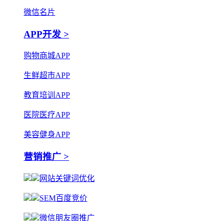
微信名片
APP开发 >
购物商城APP
生鲜超市APP
教育培训APP
医院医疗APP
美容健身APP
营销推广 >
网站关键词优化
SEM百度竞价
微信朋友圈推广