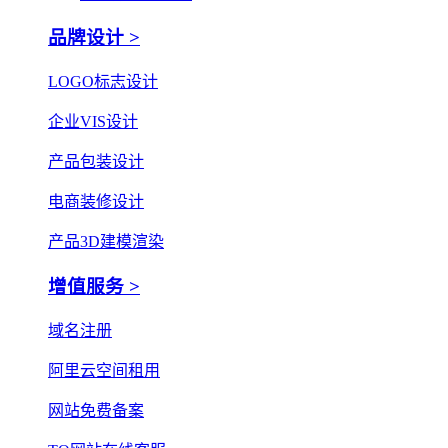
品牌设计 >
LOGO标志设计
企业VIS设计
产品包装设计
电商装修设计
产品3D建模渲染
增值服务 >
域名注册
阿里云空间租用
网站免费备案