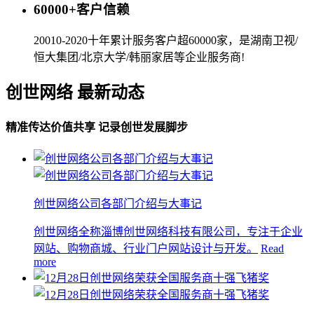
60000+客户信赖
20010-2020十年累计服务客户超60000家，是湖南卫视/
恒大集团/北京大学/韩丽家居等企业服务商!
创世网络 最新动态
精准传达价值共享 记录创世发展脚步
创世网络公司各部门介绍与大事记
创世网络全称淄博创世网络科技有限公司，专注于企业
网站、购物商城、行业门户网站设计与开发。
Read
more