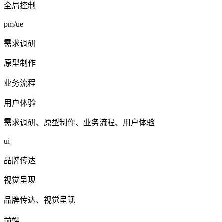
全局控制
pm/ue
需求调研
原型制作
业务流程
用户体验
需求调研、原型制作、业务流程、用户体验
ui
品牌传达
视觉呈现
品牌传达、视觉呈现
前端