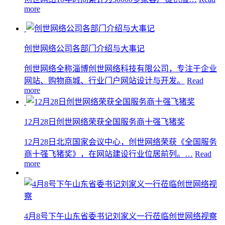
more
创世网络公司各部门介绍与大事记
创世网络全称淄博创世网络科技有限公司，专注于企业
网站、购物商城、行业门户网站设计与开发。
Read
more
12月28日创世网络荣获全国服务商十强飞猪奖
12月28日北京国家会议中心，创世网络荣获《全国服务
商十强飞猪奖》，在网站建设行业位居前列。…
Read
more
4月8号下午山东省委书记刘家义一行莅临创世网络视察