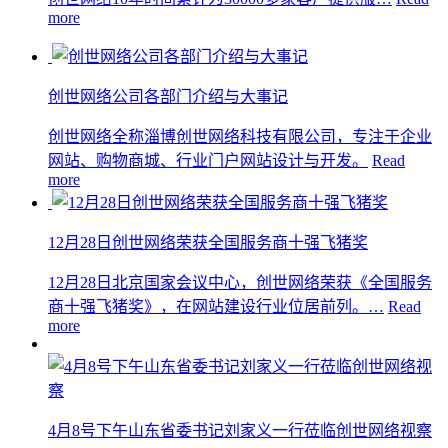
more
创世网络公司各部门介绍与大事记
创世网络全称淄博创世网络科技有限公司，专注于企业
网站、购物商城、行业门户网站设计与开发。
Read
more
12月28日创世网络荣获全国服务商十强飞猪奖
12月28日北京国家会议中心，创世网络荣获《全国服务
商十强飞猪奖》，在网站建设行业位居前列。…
Read
more
4月8号下午山东省委书记刘家义一行莅临创世网络视察