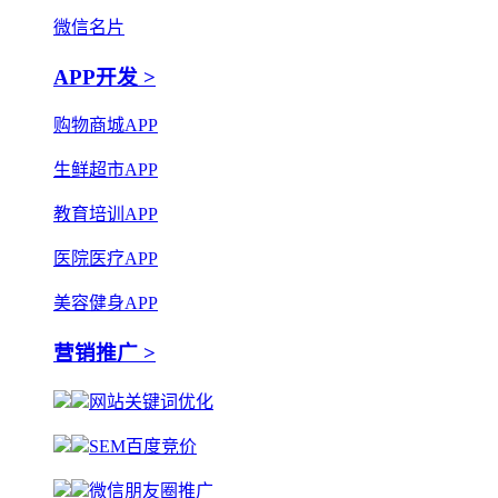
微信名片
APP开发 >
购物商城APP
生鲜超市APP
教育培训APP
医院医疗APP
美容健身APP
营销推广 >
网站关键词优化
SEM百度竞价
微信朋友圈推广