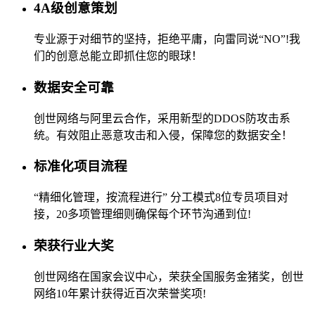
4A级创意策划
专业源于对细节的坚持，拒绝平庸，向雷同说“NO”!我
们的创意总能立即抓住您的眼球！
数据安全可靠
创世网络与阿里云合作，采用新型的DDOS防攻击系
统。有效阻止恶意攻击和入侵，保障您的数据安全！
标准化项目流程
“精细化管理，按流程进行” 分工模式8位专员项目对
接，20多项管理细则确保每个环节沟通到位!
荣获行业大奖
创世网络在国家会议中心，荣获全国服务金猪奖，创世
网络10年累计获得近百次荣誉奖项!