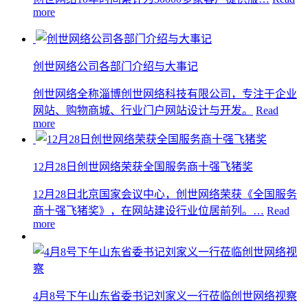
more
创世网络公司各部门介绍与大事记
创世网络全称淄博创世网络科技有限公司，专注于企业
网站、购物商城、行业门户网站设计与开发。
Read
more
12月28日创世网络荣获全国服务商十强飞猪奖
12月28日北京国家会议中心，创世网络荣获《全国服务
商十强飞猪奖》，在网站建设行业位居前列。…
Read
more
4月8号下午山东省委书记刘家义一行莅临创世网络视察