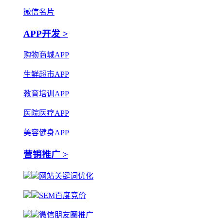
微信名片
APP开发 >
购物商城APP
生鲜超市APP
教育培训APP
医院医疗APP
美容健身APP
营销推广 >
网站关键词优化
SEM百度竞价
微信朋友圈推广