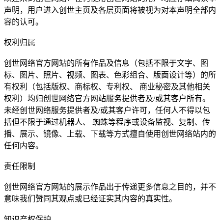
声明，用户进入创世主页及各层页面将被视为对本声明全部内
容的认可。
权利归属
创世网络官方网站的所有作品及信息（包括不限于文字、图
标、图片、照片、视频、图表、色彩组合、版面设计等）的所
有权利（包括版权、商标权、专利权、 商业秘密及其他相关
权利）均归创世网络官方网站服务提供者及/或其客户所有。
未经创世网络服务提供者及/或其客户许可，任何人不得以包
括但不限于通过机器人、 蜘蛛等程序或设备监视、复制、传
播、展示、镜像、上载、下载等方式擅自使用创世网络站内的
任何内容。
责任限制
创世网络官方网站的展示作品出于传递更多信息之目的，并不
意味我们赞同其观点或已经证实其内容的真实性。
知识产权保护