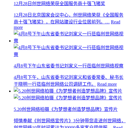
12月28日创世网络荣获全国服务商十强飞猪奖
12月28日北京国家会议中心，创世网络荣获《全国服务
商十强飞猪奖》，在网站建设行业位居前列。…
Read
more
4月8号下午山东省委书记刘家义一行莅临创世网络视察
4月8号下午，山东省委书记刘家义和省委常委、秘书长
于晓明一行莅临创世网络公司调研工作。
Read more
5.20创世网络拍摄《为梦想者创造梦想品牌》宣传片
倾情奉献《创世网络宣传片》3分钟带您走进创世网络，
创世网络10年时间累计为30000多家客户提供服…
Read