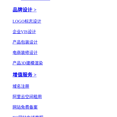
品牌设计 >
LOGO标志设计
企业VIS设计
产品包装设计
电商装修设计
产品3D建模渲染
增值服务 >
域名注册
阿里云空间租用
网站免费备案