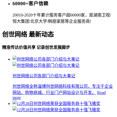
60000+客户信赖
20010-2020十年累计服务客户超60000家，是湖南卫视/
恒大集团/北京大学/韩丽家居等企业服务商!
创世网络 最新动态
精准传达价值共享 记录创世发展脚步
创世网络公司各部门介绍与大事记
创世网络全称淄博创世网络科技有限公司，专注于企业
网站、购物商城、行业门户网站设计与开发。
Read
more