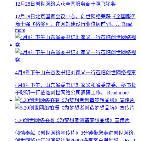
12月28日创世网络荣获全国服务商十强飞猪奖
12月28日北京国家会议中心，创世网络荣获《全国服务
商十强飞猪奖》，在网站建设行业位居前列。…
Read
more
4月8号下午山东省委书记刘家义一行莅临创世网络视察
4月8号下午，山东省委书记刘家义和省委常委、秘书长
于晓明一行莅临创世网络公司调研工作。
Read more
5.20创世网络拍摄《为梦想者创造梦想品牌》宣传片
倾情奉献《创世网络宣传片》3分钟带您走进创世网络，
创世网络10年时间累计为30000多家客户提供服…
Read