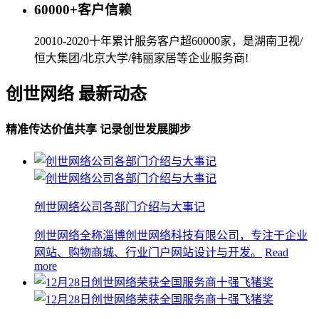
60000+客户信赖
20010-2020十年累计服务客户超60000家，是湖南卫视/
恒大集团/北京大学/韩丽家居等企业服务商!
创世网络 最新动态
精准传达价值共享 记录创世发展脚步
创世网络公司各部门介绍与大事记
创世网络全称淄博创世网络科技有限公司，专注于企业
网站、购物商城、行业门户网站设计与开发。
Read
more