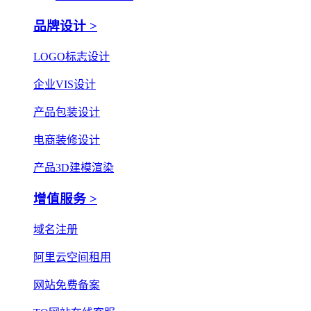
品牌设计 >
LOGO标志设计
企业VIS设计
产品包装设计
电商装修设计
产品3D建模渲染
增值服务 >
域名注册
阿里云空间租用
网站免费备案