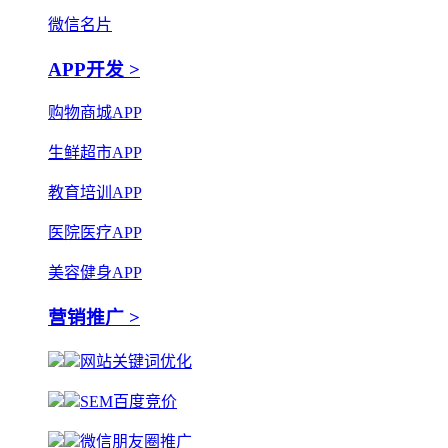
微信名片
APP开发 >
购物商城APP
生鲜超市APP
教育培训APP
医院医疗APP
美容健身APP
营销推广 >
网站关键词优化
SEM百度竞价
微信朋友圈推广