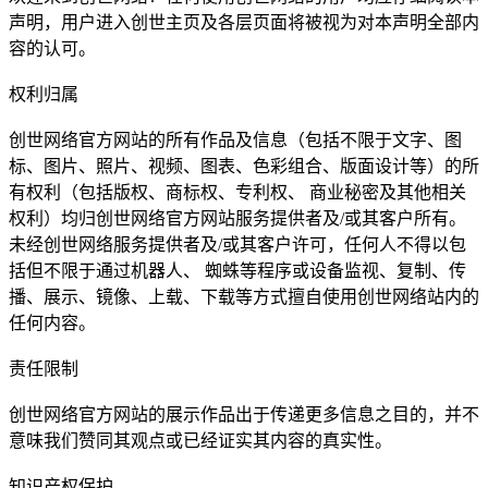
声明，用户进入创世主页及各层页面将被视为对本声明全部内
容的认可。
权利归属
创世网络官方网站的所有作品及信息（包括不限于文字、图
标、图片、照片、视频、图表、色彩组合、版面设计等）的所
有权利（包括版权、商标权、专利权、 商业秘密及其他相关
权利）均归创世网络官方网站服务提供者及/或其客户所有。
未经创世网络服务提供者及/或其客户许可，任何人不得以包
括但不限于通过机器人、 蜘蛛等程序或设备监视、复制、传
播、展示、镜像、上载、下载等方式擅自使用创世网络站内的
任何内容。
责任限制
创世网络官方网站的展示作品出于传递更多信息之目的，并不
意味我们赞同其观点或已经证实其内容的真实性。
知识产权保护