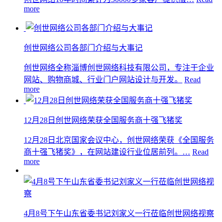
more
创世网络公司各部门介绍与大事记
创世网络全称淄博创世网络科技有限公司，专注于企业
网站、购物商城、行业门户网站设计与开发。
Read
more
12月28日创世网络荣获全国服务商十强飞猪奖
12月28日北京国家会议中心，创世网络荣获《全国服务
商十强飞猪奖》，在网站建设行业位居前列。…
Read
more
4月8号下午山东省委书记刘家义一行莅临创世网络视察