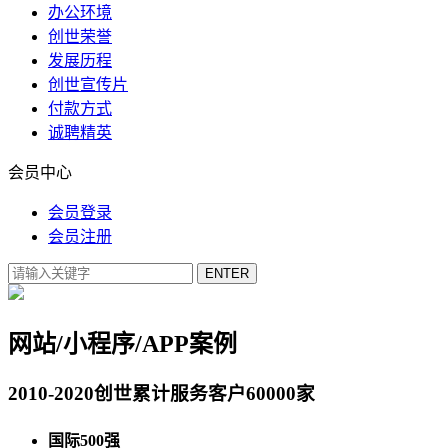
办公环境
创世荣誉
发展历程
创世宣传片
付款方式
诚聘精英
会员中心
会员登录
会员注册
网站/小程序/APP案例
2010-2020创世累计服务客户60000家
国际500强