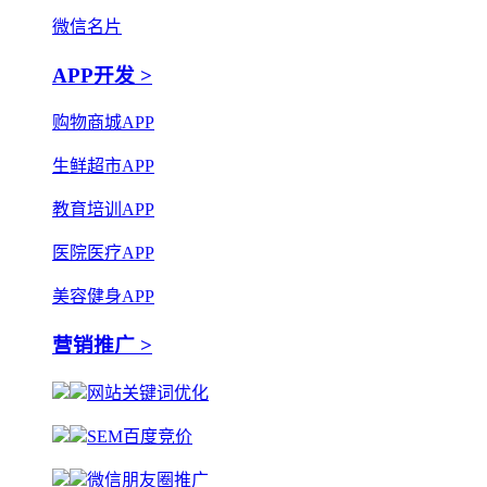
微信名片
APP开发 >
购物商城APP
生鲜超市APP
教育培训APP
医院医疗APP
美容健身APP
营销推广 >
网站关键词优化
SEM百度竞价
微信朋友圈推广