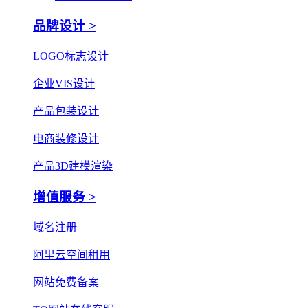
品牌设计 >
LOGO标志设计
企业VIS设计
产品包装设计
电商装修设计
产品3D建模渲染
增值服务 >
域名注册
阿里云空间租用
网站免费备案