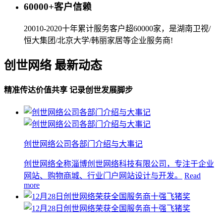
60000+客户信赖
20010-2020十年累计服务客户超60000家，是湖南卫视/
恒大集团/北京大学/韩丽家居等企业服务商!
创世网络 最新动态
精准传达价值共享 记录创世发展脚步
创世网络公司各部门介绍与大事记
创世网络全称淄博创世网络科技有限公司，专注于企业
网站、购物商城、行业门户网站设计与开发。
Read
more