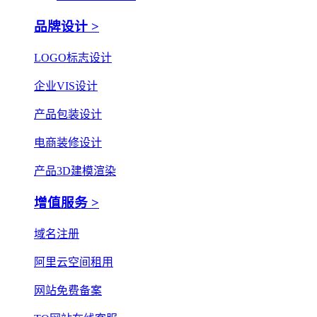
品牌设计 >
LOGO标志设计
企业VIS设计
产品包装设计
电商装修设计
产品3D建模渲染
增值服务 >
域名注册
阿里云空间租用
网站免费备案