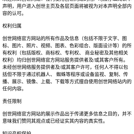
声明，用户进入创世主页及各层页面将被视为对本声明全部内
容的认可。
权利归属
创世网络官方网站的所有作品及信息（包括不限于文字、图
标、图片、照片、视频、图表、色彩组合、版面设计等）的所
有权利（包括版权、商标权、专利权、 商业秘密及其他相关
权利）均归创世网络官方网站服务提供者及/或其客户所有。
未经创世网络服务提供者及/或其客户许可，任何人不得以包
括但不限于通过机器人、 蜘蛛等程序或设备监视、复制、传
播、展示、镜像、上载、下载等方式擅自使用创世网络站内的
任何内容。
责任限制
创世网络官方网站的展示作品出于传递更多信息之目的，并不
意味我们赞同其观点或已经证实其内容的真实性。
知识产权保护