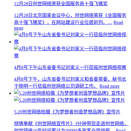
12月28日创世网络荣获全国服务商十强飞猪奖
12月28日北京国家会议中心，创世网络荣获《全国服务
商十强飞猪奖》，在网站建设行业位居前列。…
Read
more
4月8号下午山东省委书记刘家义一行莅临创世网络视察
4月8号下午，山东省委书记刘家义和省委常委、秘书长
于晓明一行莅临创世网络公司调研工作。
Read more
5.20创世网络拍摄《为梦想者创造梦想品牌》宣传片
倾情奉献《创世网络宣传片》3分钟带您走进创世网络，
创世网络10年时间累计为30000多家客户提供服…
Read