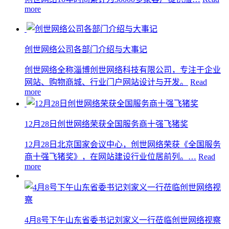
more
创世网络公司各部门介绍与大事记
创世网络全称淄博创世网络科技有限公司，专注于企业
网站、购物商城、行业门户网站设计与开发。
Read
more
12月28日创世网络荣获全国服务商十强飞猪奖
12月28日北京国家会议中心，创世网络荣获《全国服务
商十强飞猪奖》，在网站建设行业位居前列。…
Read
more
4月8号下午山东省委书记刘家义一行莅临创世网络视察