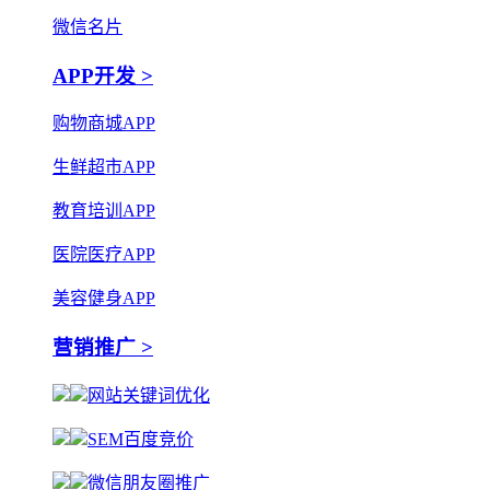
微信名片
APP开发 >
购物商城APP
生鲜超市APP
教育培训APP
医院医疗APP
美容健身APP
营销推广 >
网站关键词优化
SEM百度竞价
微信朋友圈推广