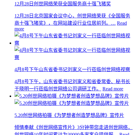
12月28日创世网络荣获全国服务商十强飞猪奖
12月28日北京国家会议中心，创世网络荣获《全国服务
商十强飞猪奖》，在网站建设行业位居前列。…
Read
more
4月8号下午山东省委书记刘家义一行莅临创世网络视察
4月8号下午，山东省委书记刘家义和省委常委、秘书长
于晓明一行莅临创世网络公司调研工作。
Read more
5.20创世网络拍摄《为梦想者创造梦想品牌》宣传片
倾情奉献《创世网络宣传片》3分钟带您走进创世网络，
创世网络10年时间累计为30000多家客户提供服…
Read