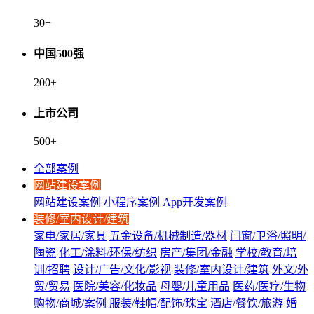
30
+
中国500强
200
+
上市公司
500
+
全部案例
网站建设案例
网站建设案例
小程序案例
App开发案例
装修/室内设计/建筑
家电/家居/家具
五金设备/机械制造/器材
门窗/卫浴/照明/
陶瓷
化工/涂料/环保/纺织
房产/集团/金融
学校/教育/培
训/招聘
设计/广告/文化/影视
装修/室内设计/建筑
外文/外
贸/贸易
医院/美容/化妆品
母婴/儿童用品
医药/医疗/生物
购物/商城/案例
服装/鞋帽/配饰/珠宝
酒店/餐饮/旅游
婚