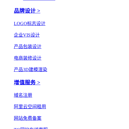
品牌设计 >
LOGO标志设计
企业VIS设计
产品包装设计
电商装修设计
产品3D建模渲染
增值服务 >
域名注册
阿里云空间租用
网站免费备案