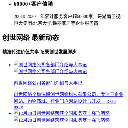
60000+客户信赖
20010-2020十年累计服务客户超60000家，是湖南卫视/
恒大集团/北京大学/韩丽家居等企业服务商!
创世网络 最新动态
精准传达价值共享 记录创世发展脚步
创世网络公司各部门介绍与大事记
创世网络全称淄博创世网络科技有限公司，专注于企业
网站、购物商城、行业门户网站设计与开发。
Read
more