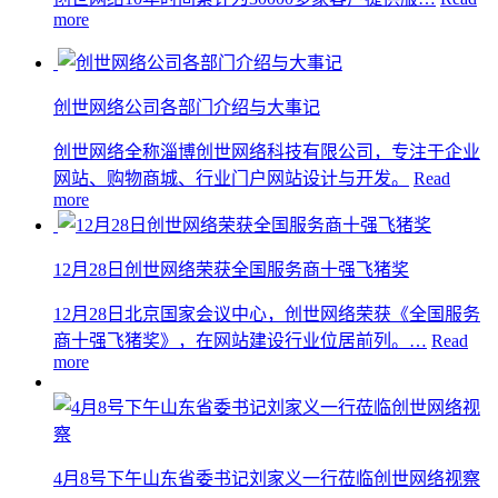
more
创世网络公司各部门介绍与大事记
创世网络全称淄博创世网络科技有限公司，专注于企业
网站、购物商城、行业门户网站设计与开发。
Read
more
12月28日创世网络荣获全国服务商十强飞猪奖
12月28日北京国家会议中心，创世网络荣获《全国服务
商十强飞猪奖》，在网站建设行业位居前列。…
Read
more
4月8号下午山东省委书记刘家义一行莅临创世网络视察