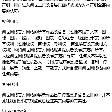
声明，用户进入创世主页及各层页面将被视为对本声明全部内
容的认可。
权利归属
创世网络官方网站的所有作品及信息（包括不限于文字、图
标、图片、照片、视频、图表、色彩组合、版面设计等）的所
有权利（包括版权、商标权、专利权、 商业秘密及其他相关
权利）均归创世网络官方网站服务提供者及/或其客户所有。
未经创世网络服务提供者及/或其客户许可，任何人不得以包
括但不限于通过机器人、 蜘蛛等程序或设备监视、复制、传
播、展示、镜像、上载、下载等方式擅自使用创世网络站内的
任何内容。
责任限制
创世网络官方网站的展示作品出于传递更多信息之目的，并不
意味我们赞同其观点或已经证实其内容的真实性。
知识产权保护