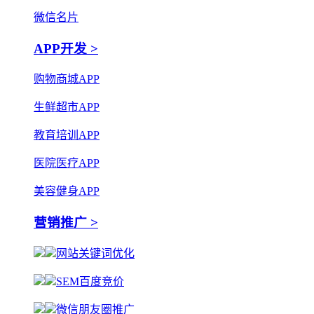
微信名片
APP开发 >
购物商城APP
生鲜超市APP
教育培训APP
医院医疗APP
美容健身APP
营销推广 >
网站关键词优化
SEM百度竞价
微信朋友圈推广