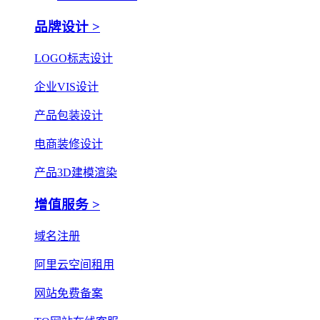
品牌设计 >
LOGO标志设计
企业VIS设计
产品包装设计
电商装修设计
产品3D建模渲染
增值服务 >
域名注册
阿里云空间租用
网站免费备案