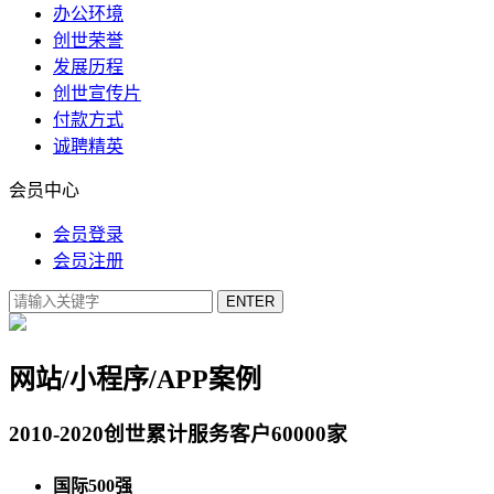
办公环境
创世荣誉
发展历程
创世宣传片
付款方式
诚聘精英
会员中心
会员登录
会员注册
网站/小程序/APP案例
2010-2020创世累计服务客户60000家
国际500强