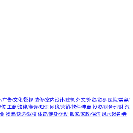
/广告/文化/影视
装修/室内设计/建筑
外文/外贸/贸易
医院/美容/
单位
工商/法律/翻译/知识
网络/营销/软件/电商
投资/财务/理财
汽
渔业
物流/快递/驾校
体育/健身/运动
搬家/家政/保洁
风水起名/寺