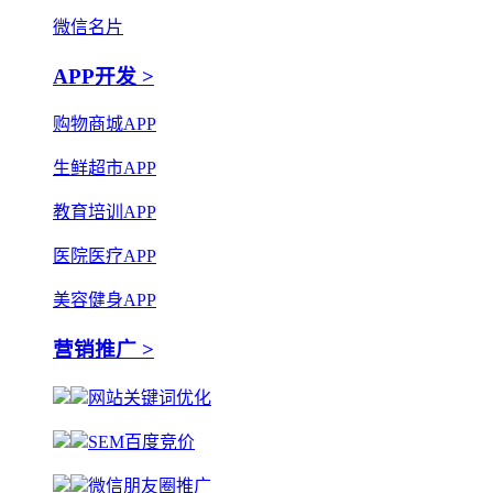
微信名片
APP开发 >
购物商城APP
生鲜超市APP
教育培训APP
医院医疗APP
美容健身APP
营销推广 >
网站关键词优化
SEM百度竞价
微信朋友圈推广