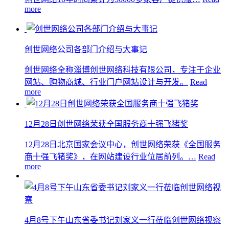
more
创世网络公司各部门介绍与大事记
创世网络全称淄博创世网络科技有限公司，专注于企业
网站、购物商城、行业门户网站设计与开发。
Read
more
12月28日创世网络荣获全国服务商十强飞猪奖
12月28日北京国家会议中心，创世网络荣获《全国服务
商十强飞猪奖》，在网站建设行业位居前列。…
Read
more
4月8号下午山东省委书记刘家义一行莅临创世网络视察