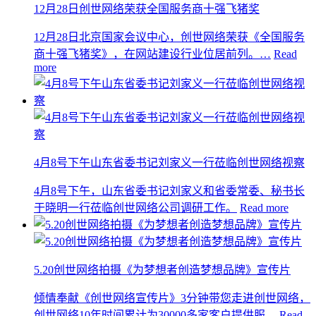
12月28日创世网络荣获全国服务商十强飞猪奖
12月28日北京国家会议中心，创世网络荣获《全国服务
商十强飞猪奖》，在网站建设行业位居前列。…
Read
more
4月8号下午山东省委书记刘家义一行莅临创世网络视察
4月8号下午，山东省委书记刘家义和省委常委、秘书长
于晓明一行莅临创世网络公司调研工作。
Read more
5.20创世网络拍摄《为梦想者创造梦想品牌》宣传片
倾情奉献《创世网络宣传片》3分钟带您走进创世网络，
创世网络10年时间累计为30000多家客户提供服…
Read