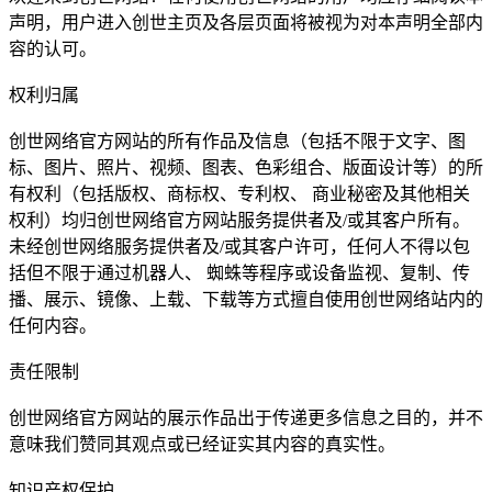
声明，用户进入创世主页及各层页面将被视为对本声明全部内
容的认可。
权利归属
创世网络官方网站的所有作品及信息（包括不限于文字、图
标、图片、照片、视频、图表、色彩组合、版面设计等）的所
有权利（包括版权、商标权、专利权、 商业秘密及其他相关
权利）均归创世网络官方网站服务提供者及/或其客户所有。
未经创世网络服务提供者及/或其客户许可，任何人不得以包
括但不限于通过机器人、 蜘蛛等程序或设备监视、复制、传
播、展示、镜像、上载、下载等方式擅自使用创世网络站内的
任何内容。
责任限制
创世网络官方网站的展示作品出于传递更多信息之目的，并不
意味我们赞同其观点或已经证实其内容的真实性。
知识产权保护