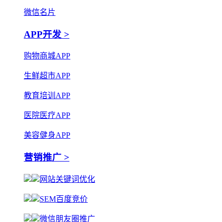
微信名片
APP开发 >
购物商城APP
生鲜超市APP
教育培训APP
医院医疗APP
美容健身APP
营销推广 >
网站关键词优化
SEM百度竞价
微信朋友圈推广