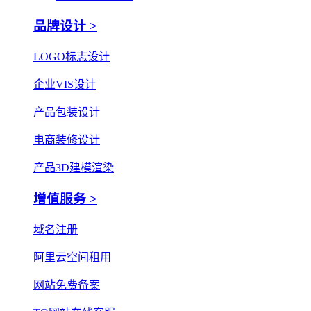
品牌设计 >
LOGO标志设计
企业VIS设计
产品包装设计
电商装修设计
产品3D建模渲染
增值服务 >
域名注册
阿里云空间租用
网站免费备案