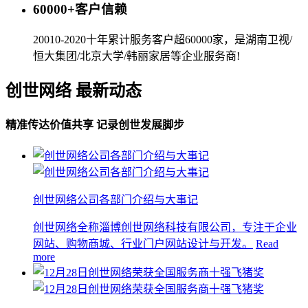
60000+客户信赖
20010-2020十年累计服务客户超60000家，是湖南卫视/
恒大集团/北京大学/韩丽家居等企业服务商!
创世网络 最新动态
精准传达价值共享 记录创世发展脚步
创世网络公司各部门介绍与大事记
创世网络全称淄博创世网络科技有限公司，专注于企业
网站、购物商城、行业门户网站设计与开发。
Read
more