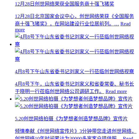
12月28日创世网络荣获全国服务商十强飞猪奖
12月28日北京国家会议中心，创世网络荣获《全国服务
商十强飞猪奖》，在网站建设行业位居前列。…
Read
more
4月8号下午山东省委书记刘家义一行莅临创世网络视察
4月8号下午，山东省委书记刘家义和省委常委、秘书长
于晓明一行莅临创世网络公司调研工作。
Read more
5.20创世网络拍摄《为梦想者创造梦想品牌》宣传片
倾情奉献《创世网络宣传片》3分钟带您走进创世网络，
创世网络10年时间累计为30000多家客户提供服…
Read