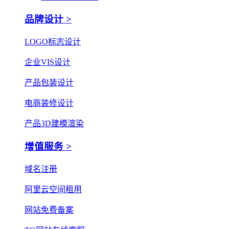
品牌设计 >
LOGO标志设计
企业VIS设计
产品包装设计
电商装修设计
产品3D建模渲染
增值服务 >
域名注册
阿里云空间租用
网站免费备案