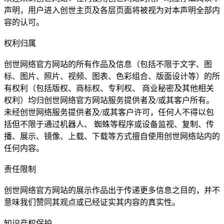
声明，用户进入创世主页及各层页面将被视为对本声明全部内
容的认可。
权利归属
创世网络官方网站的所有作品及信息（包括不限于文字、图
标、图片、照片、视频、图表、色彩组合、版面设计等）的所
有权利（包括版权、商标权、专利权、 商业秘密及其他相关
权利）均归创世网络官方网站服务提供者及/或其客户所有。
未经创世网络服务提供者及/或其客户许可，任何人不得以包
括但不限于通过机器人、 蜘蛛等程序或设备监视、复制、传
播、展示、镜像、上载、下载等方式擅自使用创世网络站内的
任何内容。
责任限制
创世网络官方网站的展示作品出于传递更多信息之目的，并不
意味我们赞同其观点或已经证实其内容的真实性。
知识产权保护