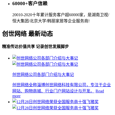
60000+客户信赖
20010-2020十年累计服务客户超60000家，是湖南卫视/
恒大集团/北京大学/韩丽家居等企业服务商!
创世网络 最新动态
精准传达价值共享 记录创世发展脚步
创世网络公司各部门介绍与大事记
创世网络全称淄博创世网络科技有限公司，专注于企业
网站、购物商城、行业门户网站设计与开发。
Read
more