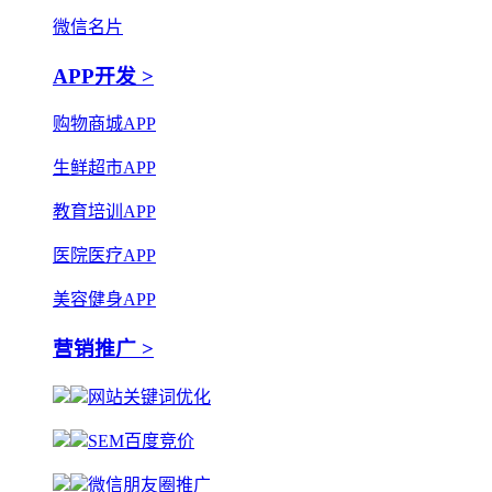
微信名片
APP开发 >
购物商城APP
生鲜超市APP
教育培训APP
医院医疗APP
美容健身APP
营销推广 >
网站关键词优化
SEM百度竞价
微信朋友圈推广