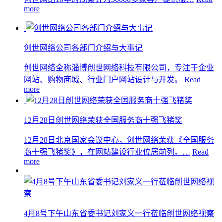
more
创世网络公司各部门介绍与大事记
创世网络全称淄博创世网络科技有限公司，专注于企业
网站、购物商城、行业门户网站设计与开发。
Read
more
12月28日创世网络荣获全国服务商十强飞猪奖
12月28日北京国家会议中心，创世网络荣获《全国服务
商十强飞猪奖》，在网站建设行业位居前列。…
Read
more
4月8号下午山东省委书记刘家义一行莅临创世网络视察