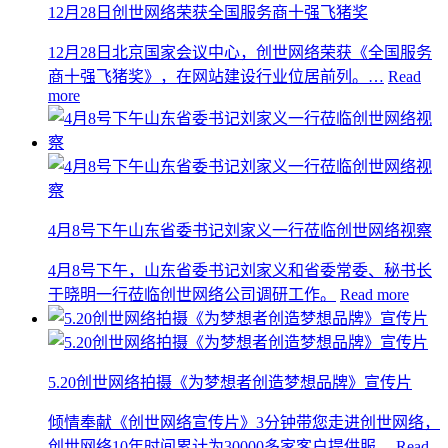
12月28日创世网络荣获全国服务商十强飞猪奖
12月28日北京国家会议中心，创世网络荣获《全国服务
商十强飞猪奖》，在网站建设行业位居前列。…
Read
more
4月8号下午山东省委书记刘家义一行莅临创世网络视察
4月8号下午，山东省委书记刘家义和省委常委、秘书长
于晓明一行莅临创世网络公司调研工作。
Read more
5.20创世网络拍摄《为梦想者创造梦想品牌》宣传片
倾情奉献《创世网络宣传片》3分钟带您走进创世网络，
创世网络10年时间累计为30000多家客户提供服…
Read