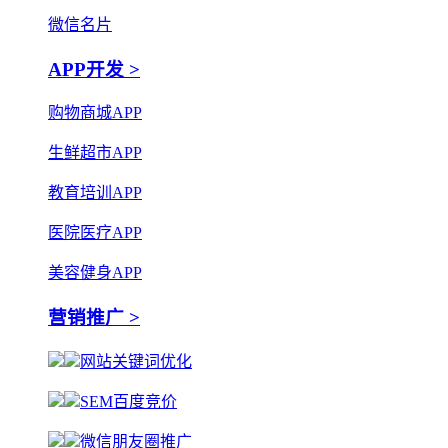
微信名片
APP开发 >
购物商城APP
生鲜超市APP
教育培训APP
医院医疗APP
美容健身APP
营销推广 >
网站关键词优化
SEM百度竞价
微信朋友圈推广