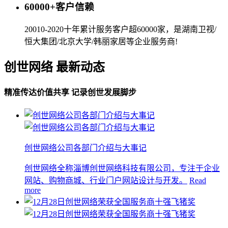
60000+客户信赖
20010-2020十年累计服务客户超60000家，是湖南卫视/
恒大集团/北京大学/韩丽家居等企业服务商!
创世网络 最新动态
精准传达价值共享 记录创世发展脚步
创世网络公司各部门介绍与大事记
创世网络全称淄博创世网络科技有限公司，专注于企业
网站、购物商城、行业门户网站设计与开发。
Read
more