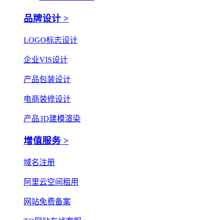
品牌设计 >
LOGO标志设计
企业VIS设计
产品包装设计
电商装修设计
产品3D建模渲染
增值服务 >
域名注册
阿里云空间租用
网站免费备案