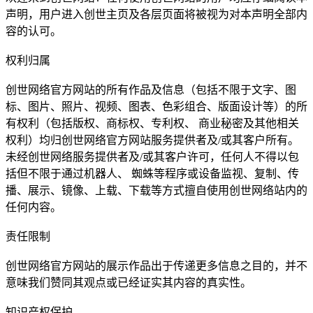
声明，用户进入创世主页及各层页面将被视为对本声明全部内
容的认可。
权利归属
创世网络官方网站的所有作品及信息（包括不限于文字、图
标、图片、照片、视频、图表、色彩组合、版面设计等）的所
有权利（包括版权、商标权、专利权、 商业秘密及其他相关
权利）均归创世网络官方网站服务提供者及/或其客户所有。
未经创世网络服务提供者及/或其客户许可，任何人不得以包
括但不限于通过机器人、 蜘蛛等程序或设备监视、复制、传
播、展示、镜像、上载、下载等方式擅自使用创世网络站内的
任何内容。
责任限制
创世网络官方网站的展示作品出于传递更多信息之目的，并不
意味我们赞同其观点或已经证实其内容的真实性。
知识产权保护