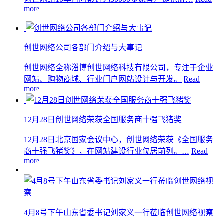
more
创世网络公司各部门介绍与大事记
创世网络全称淄博创世网络科技有限公司，专注于企业
网站、购物商城、行业门户网站设计与开发。
Read
more
12月28日创世网络荣获全国服务商十强飞猪奖
12月28日北京国家会议中心，创世网络荣获《全国服务
商十强飞猪奖》，在网站建设行业位居前列。…
Read
more
4月8号下午山东省委书记刘家义一行莅临创世网络视察