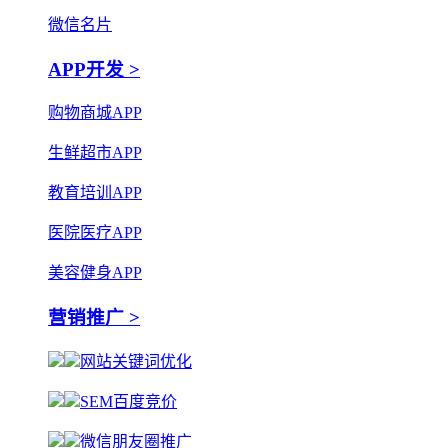
微信名片
APP开发 >
购物商城APP
生鲜超市APP
教育培训APP
医院医疗APP
美容健身APP
营销推广 >
网站关键词优化
SEM百度竞价
微信朋友圈推广