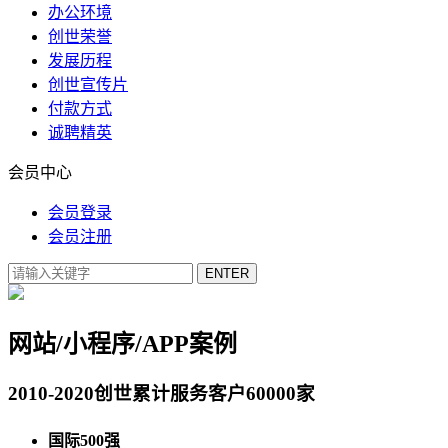
办公环境
创世荣誉
发展历程
创世宣传片
付款方式
诚聘精英
会员中心
会员登录
会员注册
网站/小程序/APP案例
2010-2020创世累计服务客户60000家
国际500强