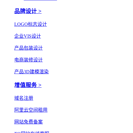
品牌设计 >
LOGO标志设计
企业VIS设计
产品包装设计
电商装修设计
产品3D建模渲染
增值服务 >
域名注册
阿里云空间租用
网站免费备案