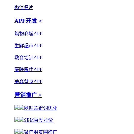
微信名片
APP开发 >
购物商城APP
生鲜超市APP
教育培训APP
医院医疗APP
美容健身APP
营销推广 >
网站关键词优化
SEM百度竞价
微信朋友圈推广