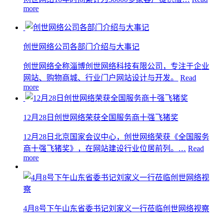
more
创世网络公司各部门介绍与大事记
创世网络全称淄博创世网络科技有限公司，专注于企业
网站、购物商城、行业门户网站设计与开发。
Read
more
12月28日创世网络荣获全国服务商十强飞猪奖
12月28日北京国家会议中心，创世网络荣获《全国服务
商十强飞猪奖》，在网站建设行业位居前列。…
Read
more
4月8号下午山东省委书记刘家义一行莅临创世网络视察