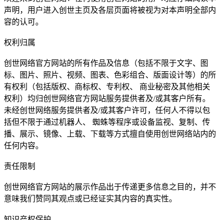
声明，用户进入创世主页及各层页面将被视为对本声明全部内
容的认可。
权利归属
创世网络官方网站的所有作品及信息（包括不限于文字、图
标、图片、照片、视频、图表、色彩组合、版面设计等）的所
有权利（包括版权、商标权、专利权、 商业秘密及其他相关
权利）均归创世网络官方网站服务提供者及/或其客户所有。
未经创世网络服务提供者及/或其客户许可，任何人不得以包
括但不限于通过机器人、 蜘蛛等程序或设备监视、复制、传
播、展示、镜像、上载、下载等方式擅自使用创世网络站内的
任何内容。
责任限制
创世网络官方网站的展示作品出于传递更多信息之目的，并不
意味我们赞同其观点或已经证实其内容的真实性。
知识产权保护