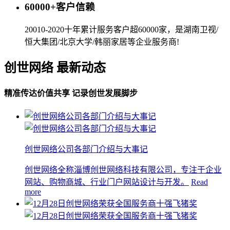
60000+客户信赖
20010-2020十年累计服务客户超60000家，是湖南卫视/
恒大集团/北京大学/韩丽家居等企业服务商!
创世网络 最新动态
精准传达价值共享 记录创世发展脚步
创世网络公司各部门介绍与大事记
创世网络全称淄博创世网络科技有限公司，专注于企业
网站、购物商城、行业门户网站设计与开发。
Read
more