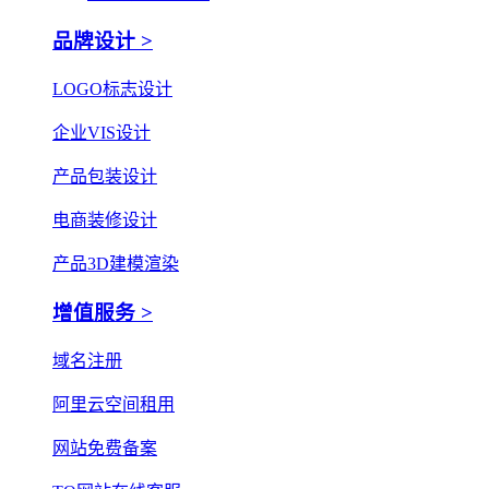
品牌设计 >
LOGO标志设计
企业VIS设计
产品包装设计
电商装修设计
产品3D建模渲染
增值服务 >
域名注册
阿里云空间租用
网站免费备案