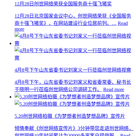
12月28日创世网络荣获全国服务商十强飞猪奖
12月28日北京国家会议中心，创世网络荣获《全国服务
商十强飞猪奖》，在网站建设行业位居前列。…
Read
more
4月8号下午山东省委书记刘家义一行莅临创世网络视察
4月8号下午，山东省委书记刘家义和省委常委、秘书长
于晓明一行莅临创世网络公司调研工作。
Read more
5.20创世网络拍摄《为梦想者创造梦想品牌》宣传片
倾情奉献《创世网络宣传片》3分钟带您走进创世网络，
创世网络10年时间累计为30000多家客户提供服…
Read