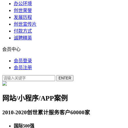
办公环境
创世荣誉
发展历程
创世宣传片
付款方式
诚聘精英
会员中心
会员登录
会员注册
网站/小程序/APP案例
2010-2020创世累计服务客户60000家
国际500强