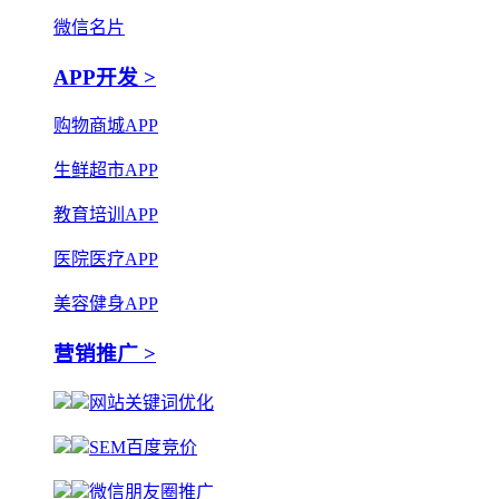
微信名片
APP开发 >
购物商城APP
生鲜超市APP
教育培训APP
医院医疗APP
美容健身APP
营销推广 >
网站关键词优化
SEM百度竞价
微信朋友圈推广