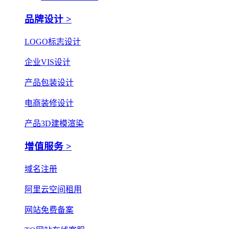
品牌设计 >
LOGO标志设计
企业VIS设计
产品包装设计
电商装修设计
产品3D建模渲染
增值服务 >
域名注册
阿里云空间租用
网站免费备案