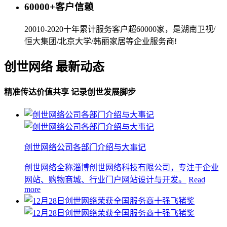
60000+客户信赖
20010-2020十年累计服务客户超60000家，是湖南卫视/
恒大集团/北京大学/韩丽家居等企业服务商!
创世网络 最新动态
精准传达价值共享 记录创世发展脚步
创世网络公司各部门介绍与大事记
创世网络全称淄博创世网络科技有限公司，专注于企业
网站、购物商城、行业门户网站设计与开发。
Read
more