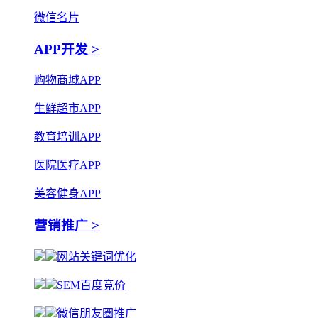
微信名片
APP开发 >
购物商城APP
生鲜超市APP
教育培训APP
医院医疗APP
美容健身APP
营销推广 >
网站关键词优化
SEM百度竞价
微信朋友圈推广