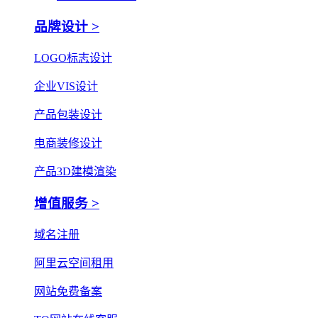
品牌设计 >
LOGO标志设计
企业VIS设计
产品包装设计
电商装修设计
产品3D建模渲染
增值服务 >
域名注册
阿里云空间租用
网站免费备案