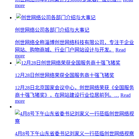
more
创世网络公司各部门介绍与大事记
创世网络全称淄博创世网络科技有限公司，专注于企业
网站、购物商城、行业门户网站设计与开发。
Read
more
12月28日创世网络荣获全国服务商十强飞猪奖
12月28日北京国家会议中心，创世网络荣获《全国服务
商十强飞猪奖》，在网站建设行业位居前列。…
Read
more
4月8号下午山东省委书记刘家义一行莅临创世网络视察