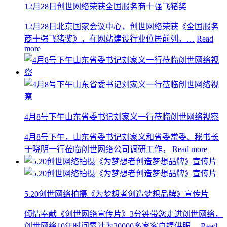
12月28日创世网络荣获全国服务商十强飞猪奖
12月28日北京国家会议中心，创世网络荣获《全国服务
商十强飞猪奖》，在网站建设行业位居前列。…
Read
more
4月8号下午山东省委书记刘家义一行莅临创世网络视察
4月8号下午，山东省委书记刘家义和省委常委、秘书长
于晓明一行莅临创世网络公司调研工作。
Read more
5.20创世网络拍摄《为梦想者创造梦想品牌》宣传片
倾情奉献《创世网络宣传片》3分钟带您走进创世网络，
创世网络10年时间累计为30000多家客户提供服…
Read