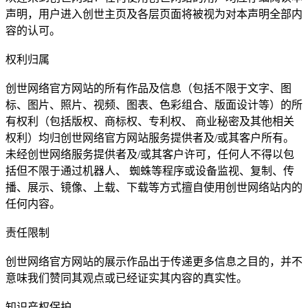
声明，用户进入创世主页及各层页面将被视为对本声明全部内
容的认可。
权利归属
创世网络官方网站的所有作品及信息（包括不限于文字、图
标、图片、照片、视频、图表、色彩组合、版面设计等）的所
有权利（包括版权、商标权、专利权、 商业秘密及其他相关
权利）均归创世网络官方网站服务提供者及/或其客户所有。
未经创世网络服务提供者及/或其客户许可，任何人不得以包
括但不限于通过机器人、 蜘蛛等程序或设备监视、复制、传
播、展示、镜像、上载、下载等方式擅自使用创世网络站内的
任何内容。
责任限制
创世网络官方网站的展示作品出于传递更多信息之目的，并不
意味我们赞同其观点或已经证实其内容的真实性。
知识产权保护