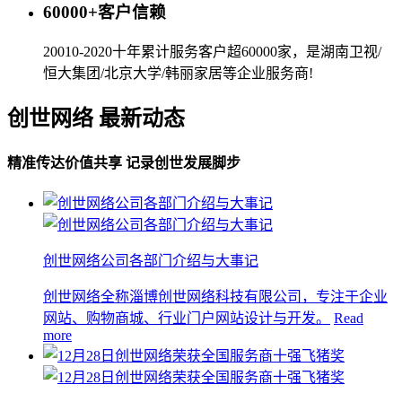
60000+客户信赖
20010-2020十年累计服务客户超60000家，是湖南卫视/
恒大集团/北京大学/韩丽家居等企业服务商!
创世网络 最新动态
精准传达价值共享 记录创世发展脚步
创世网络公司各部门介绍与大事记
创世网络全称淄博创世网络科技有限公司，专注于企业
网站、购物商城、行业门户网站设计与开发。
Read
more