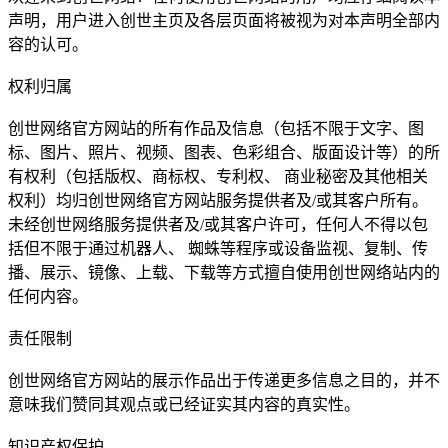
声明，用户进入创世主页及各层页面将被视为对本声明全部内
容的认可。
权利归属
创世网络官方网站的所有作品及信息（包括不限于文字、图
标、图片、照片、视频、图表、色彩组合、版面设计等）的所
有权利（包括版权、商标权、专利权、 商业秘密及其他相关
权利）均归创世网络官方网站服务提供者及/或其客户所有。
未经创世网络服务提供者及/或其客户许可，任何人不得以包
括但不限于通过机器人、 蜘蛛等程序或设备监视、复制、传
播、展示、镜像、上载、下载等方式擅自使用创世网络站内的
任何内容。
责任限制
创世网络官方网站的展示作品出于传递更多信息之目的，并不
意味我们赞同其观点或已经证实其内容的真实性。
知识产权保护