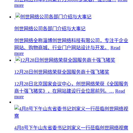
more
创世网络公司各部门介绍与大事记
创世网络全称淄博创世网络科技有限公司，专注于企业
网站、购物商城、行业门户网站设计与开发。
Read
more
12月28日创世网络荣获全国服务商十强飞猪奖
12月28日北京国家会议中心，创世网络荣获《全国服务
商十强飞猪奖》，在网站建设行业位居前列。…
Read
more
4月8号下午山东省委书记刘家义一行莅临创世网络视察