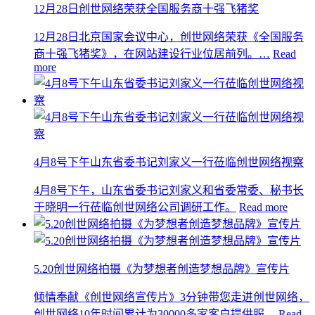
12月28日创世网络荣获全国服务商十强飞猪奖
12月28日北京国家会议中心，创世网络荣获《全国服务
商十强飞猪奖》，在网站建设行业位居前列。…
Read
more
4月8号下午山东省委书记刘家义一行莅临创世网络视察
4月8号下午，山东省委书记刘家义和省委常委、秘书长
于晓明一行莅临创世网络公司调研工作。
Read more
5.20创世网络拍摄《为梦想者创造梦想品牌》宣传片
倾情奉献《创世网络宣传片》3分钟带您走进创世网络，
创世网络10年时间累计为30000多家客户提供服…
Read