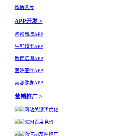
微信名片
APP开发 >
购物商城APP
生鲜超市APP
教育培训APP
医院医疗APP
美容健身APP
营销推广 >
网站关键词优化
SEM百度竞价
微信朋友圈推广