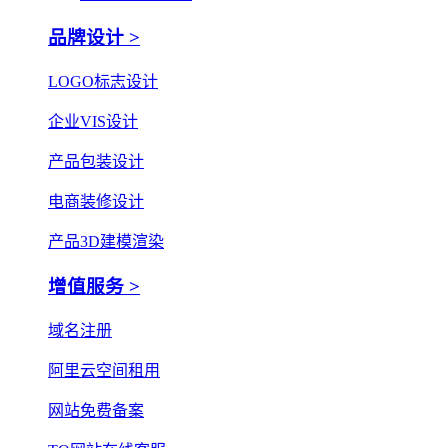
品牌设计 >
LOGO标志设计
企业VIS设计
产品包装设计
电商装修设计
产品3D建模渲染
增值服务 >
域名注册
阿里云空间租用
网站免费备案