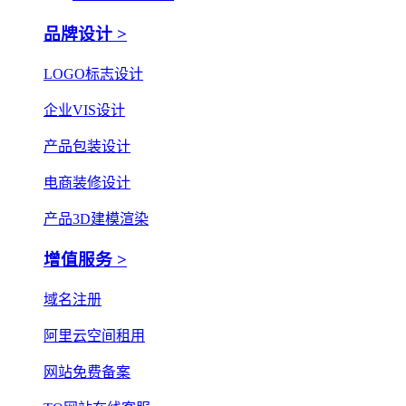
品牌设计 >
LOGO标志设计
企业VIS设计
产品包装设计
电商装修设计
产品3D建模渲染
增值服务 >
域名注册
阿里云空间租用
网站免费备案