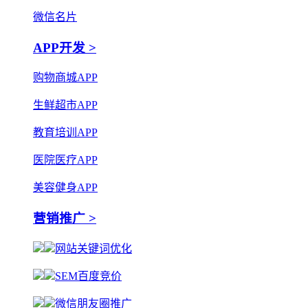
微信名片
APP开发 >
购物商城APP
生鲜超市APP
教育培训APP
医院医疗APP
美容健身APP
营销推广 >
网站关键词优化
SEM百度竞价
微信朋友圈推广