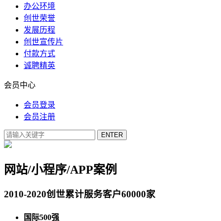
办公环境
创世荣誉
发展历程
创世宣传片
付款方式
诚聘精英
会员中心
会员登录
会员注册
网站/小程序/APP案例
2010-2020创世累计服务客户60000家
国际500强