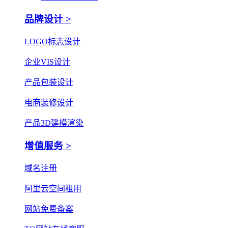
品牌设计 >
LOGO标志设计
企业VIS设计
产品包装设计
电商装修设计
产品3D建模渲染
增值服务 >
域名注册
阿里云空间租用
网站免费备案