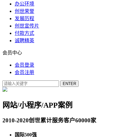
办公环境
创世荣誉
发展历程
创世宣传片
付款方式
诚聘精英
会员中心
会员登录
会员注册
网站/小程序/APP案例
2010-2020创世累计服务客户60000家
国际500强