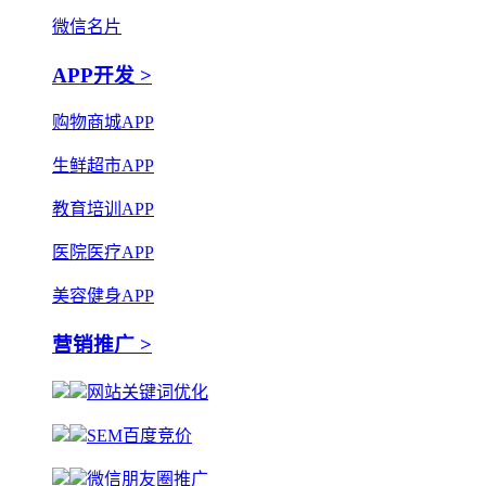
微信名片
APP开发 >
购物商城APP
生鲜超市APP
教育培训APP
医院医疗APP
美容健身APP
营销推广 >
网站关键词优化
SEM百度竞价
微信朋友圈推广